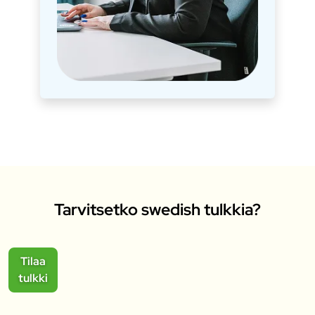
Tarvitsetko swedish tulkkia?
Tilaa
tulkki