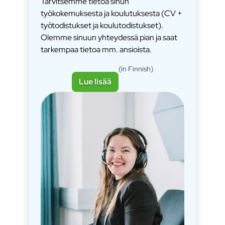
Tarvitsemme tietoa sinun
työkokemuksesta ja koulutuksesta (CV +
työtodistukset ja koulutodistukset).
Olemme sinuun yhteydessä pian ja saat
tarkempaa tietoa mm. ansioista.
(in Finnish)
Lue lisää