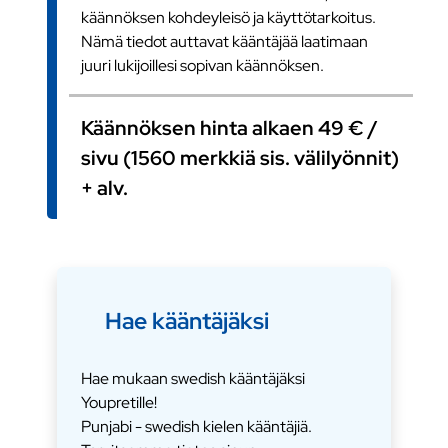
käännöksen kohdeyleisö ja käyttötarkoitus.
Nämä tiedot auttavat kääntäjää laatimaan
juuri lukijoillesi sopivan käännöksen.
Käännöksen hinta alkaen 49 € /
sivu (1560 merkkiä sis. välilyönnit)
+ alv.
Hae kääntäjäksi
Hae mukaan swedish kääntäjäksi
Youpretille!
Punjabi - swedish kielen kääntäjiä.