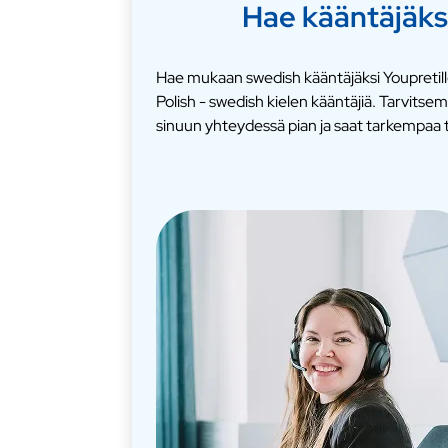
Hae kääntäjäks
Hae mukaan swedish kääntäjäksi Youpretill
Polish - swedish kielen kääntäjiä. Tarvit
sinuun yhteydessä pian ja saat tarkempaa t