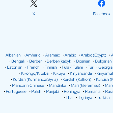
X
Facebook
Albanian
•
Amharic
•
Aramaic
•
Arabic
•
Arabic (Egypt)
•
A
•
Bengali
•
Berber
•
Berber(kabyl)
•
Bosnian
•
Bulgarian
•
Estonian
•
French
•
Finnish
•
Fula / Fulani
•
Fur
•
Georgia
•
Kikongo/Kituba
•
Kikuyu
•
Kinyaruanda
•
Kinyamu
•
Kurdish (Kurmandži Syria)
•
Kurdish (Kalhori)
•
Kurdish (
•
Mandarin Chinese
•
Mandinka
•
Mari (tšeremissi)
•
Marw
•
Portuguese
•
Polish
•
Punjabi
•
Rohingya
•
Romania
•
Russ
•
Thai
•
Tigrinya
•
Turkish