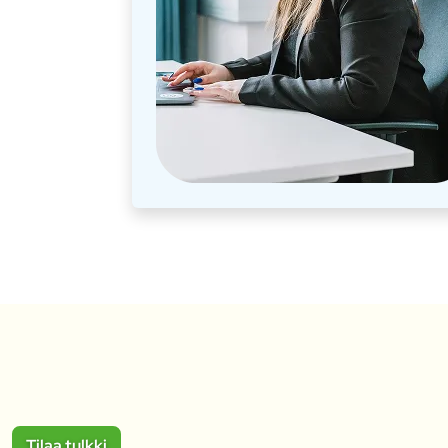
Tilaa tulkki