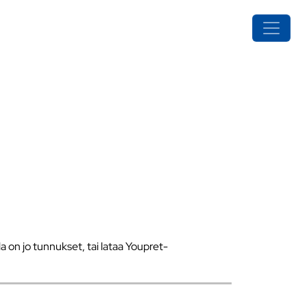
a on jo tunnukset, tai lataa Youpret-