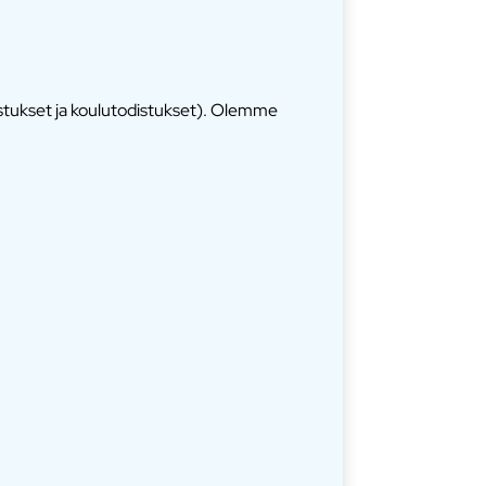
istukset ja koulutodistukset). Olemme