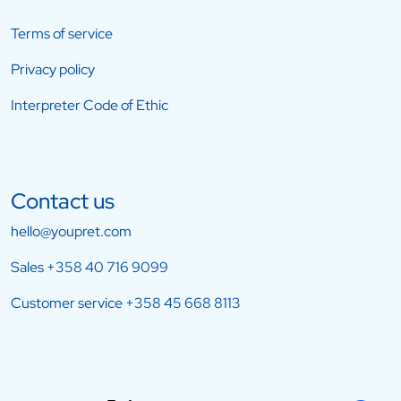
Terms of service
Privacy policy
Interpreter Code of Ethic
Contact us
hello@youpret.com
Sales
+358 40 716 9099
Customer service
+358 45 668 8113