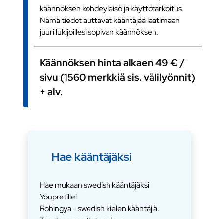
käännöksen kohdeyleisö ja käyttötarkoitus.
Nämä tiedot auttavat kääntäjää laatimaan
juuri lukijoillesi sopivan käännöksen.
Käännöksen hinta alkaen 49 € /
sivu (1560 merkkiä sis. välilyönnit)
+ alv.
Hae kääntäjäksi
Hae mukaan swedish kääntäjäksi
Youpretille!
Rohingya - swedish kielen kääntäjiä.