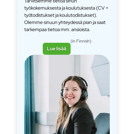
Tarvitsemme tietoa sinun
työkokemuksesta ja koulutuksesta (CV +
työtodistukset ja koulutodistukset).
Olemme sinuun yhteydessä pian ja saat
tarkempaa tietoa mm. ansioista.
(in Finnish)
Lue lisää