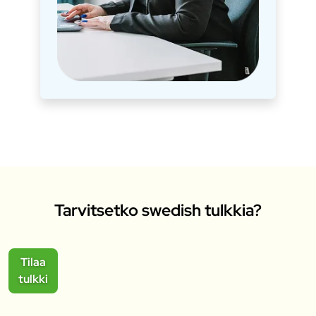
Tarvitsetko swedish tulkkia?
Tilaa
tulkki