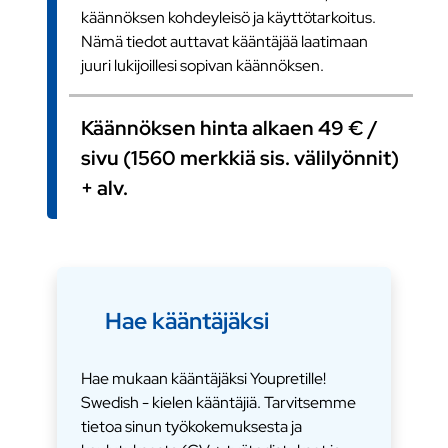
käännöksen kohdeyleisö ja käyttötarkoitus.
Nämä tiedot auttavat kääntäjää laatimaan
juuri lukijoillesi sopivan käännöksen.
Käännöksen hinta alkaen 49 € /
sivu (1560 merkkiä sis. välilyönnit)
+ alv.
Hae kääntäjäksi
Hae mukaan kääntäjäksi Youpretille!
Swedish - kielen kääntäjiä. Tarvitsemme
tietoa sinun työkokemuksesta ja