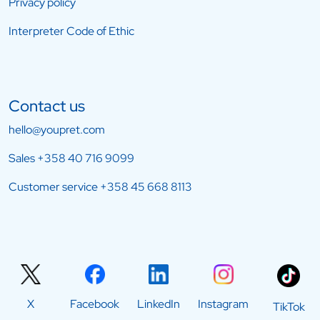
Privacy policy
Interpreter Code of Ethic
Contact us
hello@youpret.com
Sales
+358 40 716 9099
Customer service
+358 45 668 8113
X
Facebook
LinkedIn
Instagram
TikTok