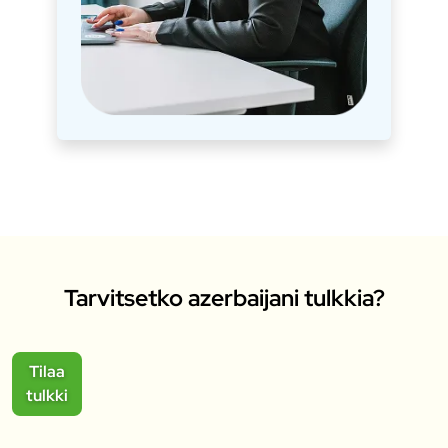
Tarvitsetko azerbaijani tulkkia?
Tilaa
tulkki