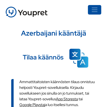
Azerbaijani kääntäjä
Tilaa käännös
Ammattitaitoisten käännösten tilaus onnistuu
helposti Youpret-sovelluksella. Kirjaudu
sovellukseen jos sinulla on jo tunnukset, tai
lataa Youpret-sovellus
App Storesta
tai
Google Playsta
ja luo itsellesi tunnus.