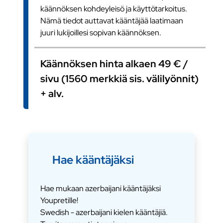
käännöksen kohdeyleisö ja käyttötarkoitus.
Nämä tiedot auttavat kääntäjää laatimaan
juuri lukijoillesi sopivan käännöksen.
Käännöksen hinta alkaen 49 € /
sivu (1560 merkkiä sis. välilyönnit)
+ alv.
Hae kääntäjäksi
Hae mukaan azerbaijani kääntäjäksi
Youpretille!
Swedish - azerbaijani kielen kääntäjiä.