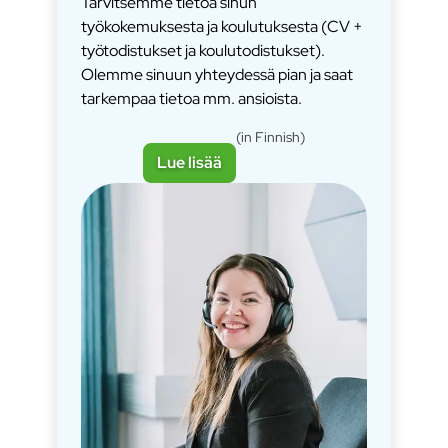
Tarvitsemme tietoa sinun
työkokemuksesta ja koulutuksesta (CV +
työtodistukset ja koulutodistukset).
Olemme sinuun yhteydessä pian ja saat
tarkempaa tietoa mm. ansioista.
(in Finnish)
Lue lisää