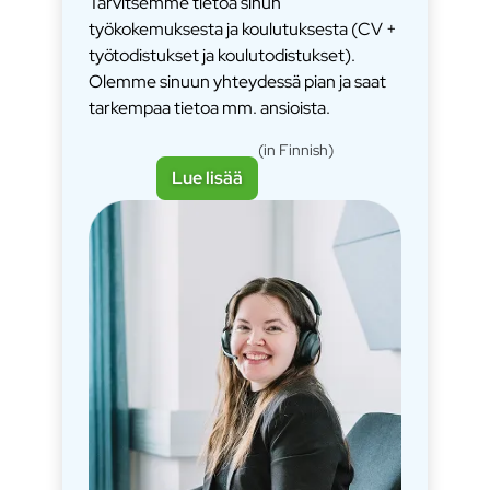
Tarvitsemme tietoa sinun
työkokemuksesta ja koulutuksesta (CV +
työtodistukset ja koulutodistukset).
Olemme sinuun yhteydessä pian ja saat
tarkempaa tietoa mm. ansioista.
(in Finnish)
Lue lisää