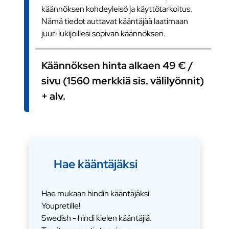
käännöksen kohdeyleisö ja käyttötarkoitus.
Nämä tiedot auttavat kääntäjää laatimaan
juuri lukijoillesi sopivan käännöksen.
Käännöksen hinta alkaen 49 € /
sivu (1560 merkkiä sis. välilyönnit)
+ alv.
Hae kääntäjäksi
Hae mukaan hindin kääntäjäksi
Youpretille!
Swedish - hindi kielen kääntäjiä.