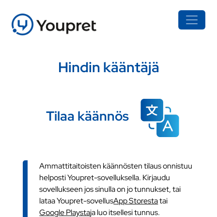
Hindin kääntäjä
Tilaa käännös
Ammattitaitoisten käännösten tilaus onnistuu
helposti Youpret-sovelluksella. Kirjaudu
sovellukseen jos sinulla on jo tunnukset, tai
lataa Youpret-sovellus
App Storesta
tai
Google Playsta
ja luo itsellesi tunnus.