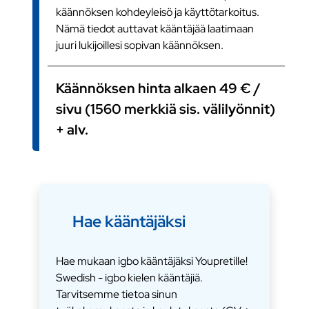
käännöksen kohdeyleisö ja käyttötarkoitus.
Nämä tiedot auttavat kääntäjää laatimaan
juuri lukijoillesi sopivan käännöksen.
Käännöksen hinta alkaen 49 € /
sivu (1560 merkkiä sis. välilyönnit)
+ alv.
Hae kääntäjäksi
Hae mukaan igbo kääntäjäksi Youpretille!
Swedish - igbo kielen kääntäjiä.
Tarvitsemme tietoa sinun