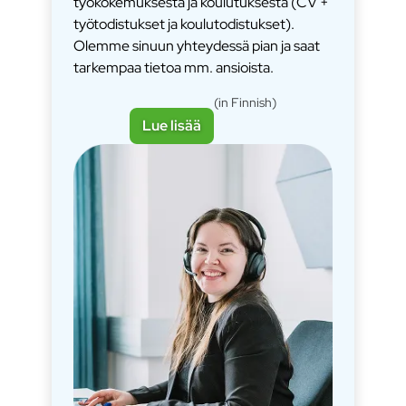
työkokemuksesta ja koulutuksesta (CV +
työtodistukset ja koulutodistukset).
Olemme sinuun yhteydessä pian ja saat
tarkempaa tietoa mm. ansioista.
(in Finnish)
Lue lisää