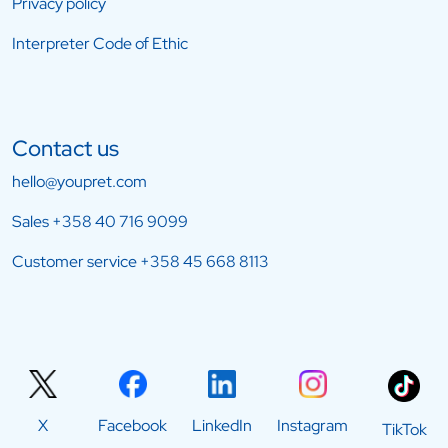
Privacy policy
Interpreter Code of Ethic
Contact us
hello@youpret.com
Sales
+358 40 716 9099
Customer service
+358 45 668 8113
X
Facebook
LinkedIn
Instagram
TikTok