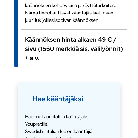
käännöksen kohdeyleisö ja käyttötarkoitus.
Nämä tiedot auttavat kääntäjää laatimaan
juuri lukijoillesi sopivan käännöksen.
Käännöksen hinta alkaen 49 € /
sivu (1560 merkkiä sis. välilyönnit)
+ alv.
Hae kääntäjäksi
Hae mukaan italian kääntäjäksi
Youpretille!
Swedish - italian kielen kääntäjiä.