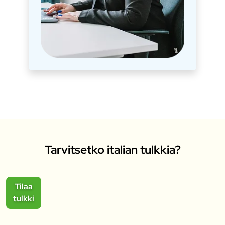
Tarvitsetko italian tulkkia?
Tilaa
tulkki