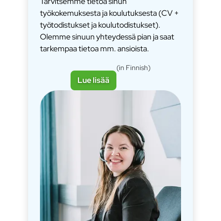
Tarvitsemme tietoa sinun
työkokemuksesta ja koulutuksesta (CV +
työtodistukset ja koulutodistukset).
Olemme sinuun yhteydessä pian ja saat
tarkempaa tietoa mm. ansioista.
(in Finnish)
Lue lisää