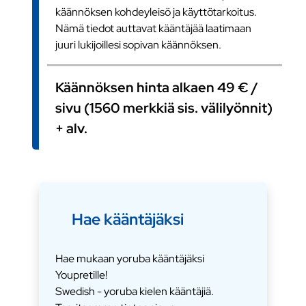
käännöksen kohdeyleisö ja käyttötarkoitus.
Nämä tiedot auttavat kääntäjää laatimaan
juuri lukijoillesi sopivan käännöksen.
Käännöksen hinta alkaen 49 € /
sivu (1560 merkkiä sis. välilyönnit)
+ alv.
Hae kääntäjäksi
Hae mukaan yoruba kääntäjäksi
Youpretille!
Swedish - yoruba kielen kääntäjiä.