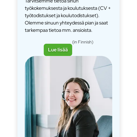
Tarvitsemme tietoa sinun
työkokemuksesta ja koulutuksesta (CV +
työtodistukset ja koulutodistukset).
Olemme sinuun yhteydessä pian ja saat
tarkempaa tietoa mm. ansioista.
(in Finnish)
Lue lisää