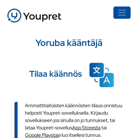
Yoruba kääntäjä
Tilaa käännös
Ammattitaitoisten käännösten tilaus onnistuu
helposti Youpret-sovelluksella. Kirjaudu
sovellukseen jos sinulla on jo tunnukset, tai
lataa Youpret-sovellus
App Storesta
tai
Google Playsta
ja luo itsellesi tunnus.