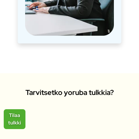
Tarvitsetko yoruba tulkkia?
Tilaa
tulkki