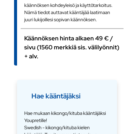
käännöksen kohdeyleisö ja käyttötarkoitus.
Nämä tiedot auttavat kääntäjää laatimaan
juuri lukijoillesi sopivan käännöksen.
Käännöksen hinta alkaen 49 € /
sivu (1560 merkkiä sis. välilyönnit)
+ alv.
Hae kääntäjäksi
Hae mukaan kikongo/kituba kääntäjäksi
Youpretille!
Swedish - kikongo/kituba kielen