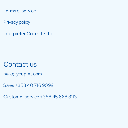
Terms of service
Privacy policy
Interpreter Code of Ethic
Contact us
hello@youpret.com
Sales
+358 40 716 9099
Customer service
+358 45 668 8113