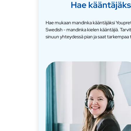
Hae kääntäjäks
Hae mukaan mandinka kääntäjäksi Youpreti
Swedish - mandinka kielen kääntäjiä. Tar
sinuun yhteydessä pian ja saat tarkempaa t