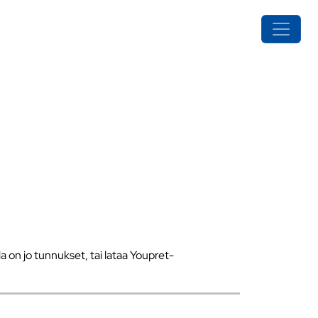
a on jo tunnukset, tai lataa Youpret-