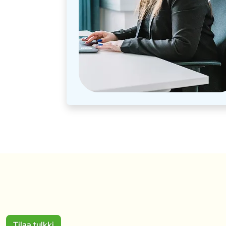
Tilaa tulkki