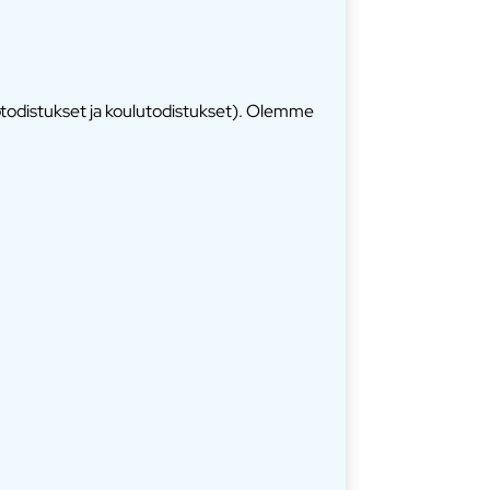
ötodistukset ja koulutodistukset). Olemme