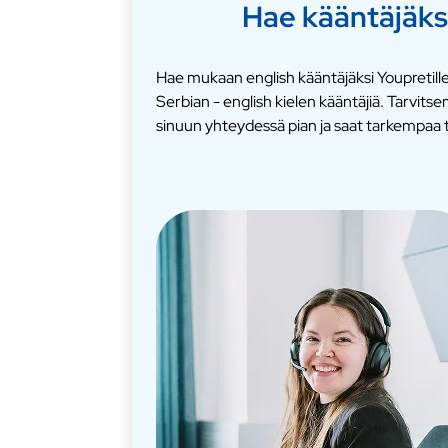
Hae kääntäjäks
Hae mukaan english kääntäjäksi Youpretille
Serbian - english kielen kääntäjiä. Tarvi
sinuun yhteydessä pian ja saat tarkempaa t