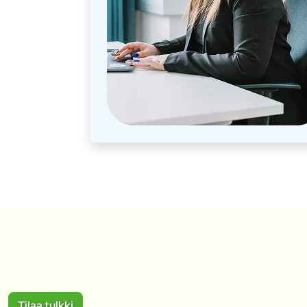
Tilaa tulkki