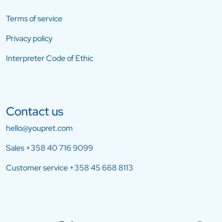
Terms of service
Privacy policy
Interpreter Code of Ethic
Contact us
hello@youpret.com
Sales
+358 40 716 9099
Customer service
+358 45 668 8113