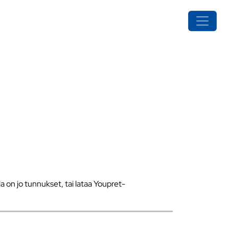
a on jo tunnukset, tai lataa Youpret-