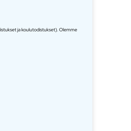
distukset ja koulutodistukset). Olemme