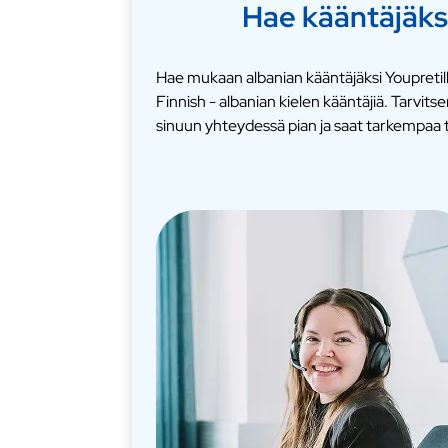
Hae kääntäjäks
Hae mukaan albanian kääntäjäksi Youpretill
Finnish - albanian kielen kääntäjiä. Tarv
sinuun yhteydessä pian ja saat tarkempaa t