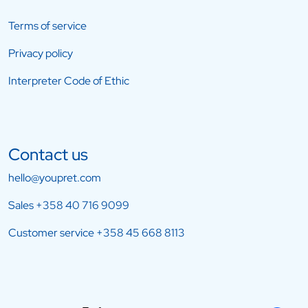
Terms of service
Privacy policy
Interpreter Code of Ethic
Contact us
hello@youpret.com
Sales
+358 40 716 9099
Customer service
+358 45 668 8113