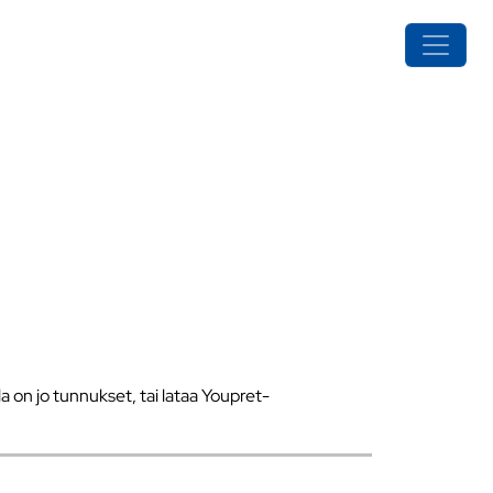
a on jo tunnukset, tai lataa Youpret-