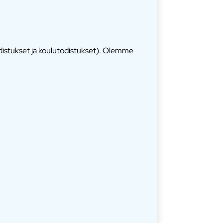
odistukset ja koulutodistukset). Olemme