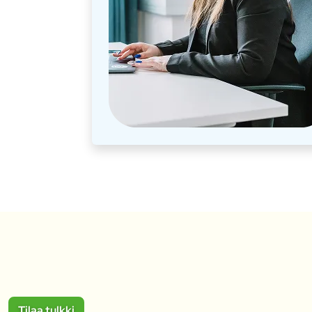
Tilaa tulkki