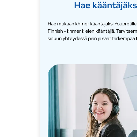
Hae kääntäjäks
Hae mukaan khmer kääntäjäksi Youpretille
Finnish - khmer kielen kääntäjiä. Tarvits
sinuun yhteydessä pian ja saat tarkempaa t