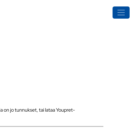
a on jo tunnukset, tai lataa Youpret-