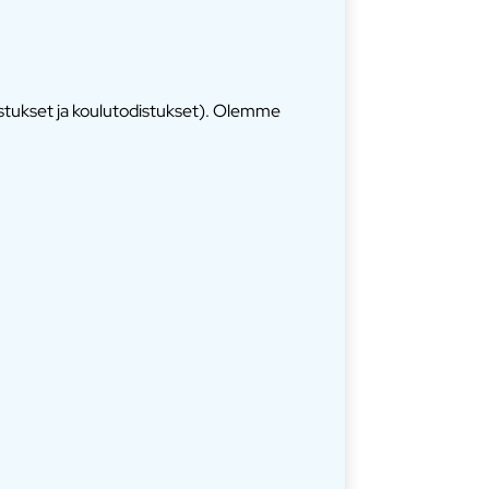
istukset ja koulutodistukset). Olemme