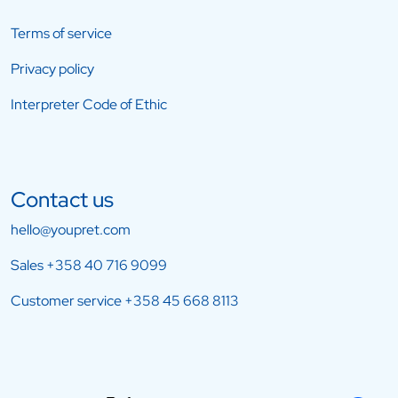
Terms of service
Privacy policy
Interpreter Code of Ethic
Contact us
hello@youpret.com
Sales
+358 40 716 9099
Customer service
+358 45 668 8113