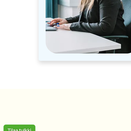
Tilaa tulkki