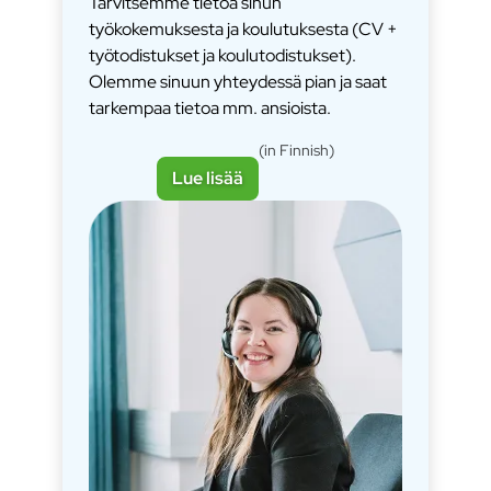
Tarvitsemme tietoa sinun
työkokemuksesta ja koulutuksesta (CV +
työtodistukset ja koulutodistukset).
Olemme sinuun yhteydessä pian ja saat
tarkempaa tietoa mm. ansioista.
(in Finnish)
Lue lisää