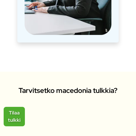
Tarvitsetko macedonia tulkkia?
Tilaa
tulkki