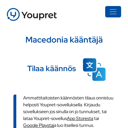
Macedonia kääntäjä
Tilaa käännös
Ammattitaitoisten käännösten tilaus onnistuu
helposti Youpret-sovelluksella. Kirjaudu
sovellukseen jos sinulla on jo tunnukset, tai
lataa Youpret-sovellus
App Storesta
tai
Google Playsta
ja luo itsellesi tunnus.