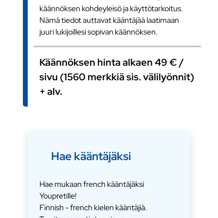
käännöksen kohdeyleisö ja käyttötarkoitus.
Nämä tiedot auttavat kääntäjää laatimaan
juuri lukijoillesi sopivan käännöksen.
Käännöksen hinta alkaen 49 € /
sivu (1560 merkkiä sis. välilyönnit)
+ alv.
Hae kääntäjäksi
Hae mukaan french kääntäjäksi
Youpretille!
Finnish - french kielen kääntäjiä.