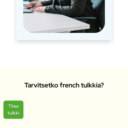
Tarvitsetko french tulkkia?
Tilaa
tulkki