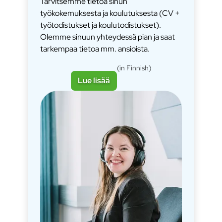
Tarvitsemme tietoa sinun
työkokemuksesta ja koulutuksesta (CV +
työtodistukset ja koulutodistukset).
Olemme sinuun yhteydessä pian ja saat
tarkempaa tietoa mm. ansioista.
(in Finnish)
Lue lisää