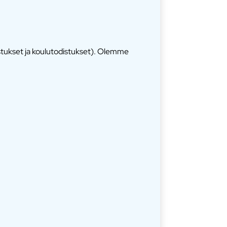
istukset ja koulutodistukset). Olemme