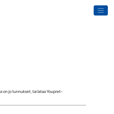
a on jo tunnukset, tai lataa Youpret-