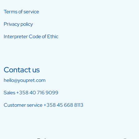
Terms of service
Privacy policy
Interpreter Code of Ethic
Contact us
hello@youpret.com
Sales
+358 40 716 9099
Customer service
+358 45 668 8113