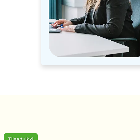
Tilaa tulkki