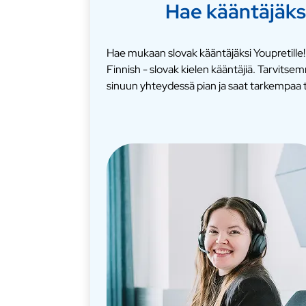
Hae kääntäjäks
Hae mukaan slovak kääntäjäksi Youpretille!
Finnish - slovak kielen kääntäjiä. Tarvit
sinuun yhteydessä pian ja saat tarkempaa t