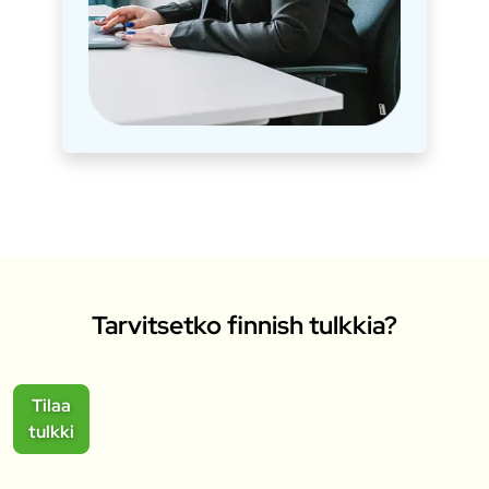
Tarvitsetko finnish tulkkia?
Tilaa
tulkki