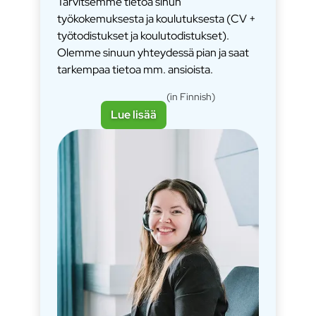
Tarvitsemme tietoa sinun
työkokemuksesta ja koulutuksesta (CV +
työtodistukset ja koulutodistukset).
Olemme sinuun yhteydessä pian ja saat
tarkempaa tietoa mm. ansioista.
(in Finnish)
Lue lisää