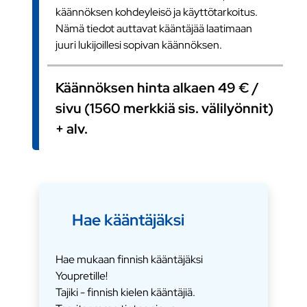
käännöksen kohdeyleisö ja käyttötarkoitus.
Nämä tiedot auttavat kääntäjää laatimaan
juuri lukijoillesi sopivan käännöksen.
Käännöksen hinta alkaen 49 € /
sivu (1560 merkkiä sis. välilyönnit)
+ alv.
Hae kääntäjäksi
Hae mukaan finnish kääntäjäksi
Youpretille!
Tajiki - finnish kielen kääntäjiä.