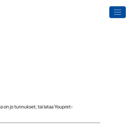
a on jo tunnukset, tai lataa Youpret-