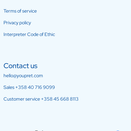
Terms of service
Privacy policy
Interpreter Code of Ethic
Contact us
hello@youpret.com
Sales
+358 40 716 9099
Customer service
+358 45 668 8113