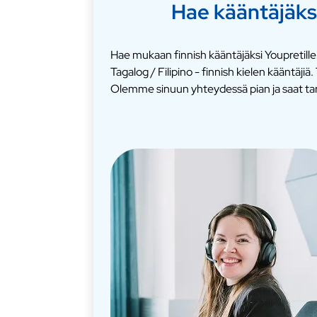
Hae kääntäjäks
Hae mukaan finnish kääntäjäksi Youpretille
Tagalog / Filipino - finnish kielen kääntäj
Olemme sinuun yhteydessä pian ja saat ta