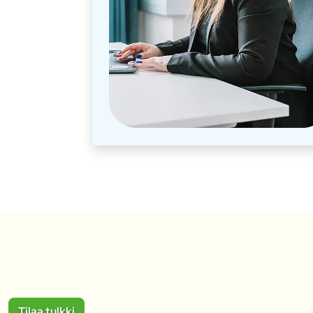
Tilaa tulkki