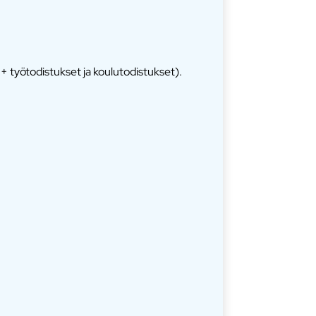
 + työtodistukset ja koulutodistukset).