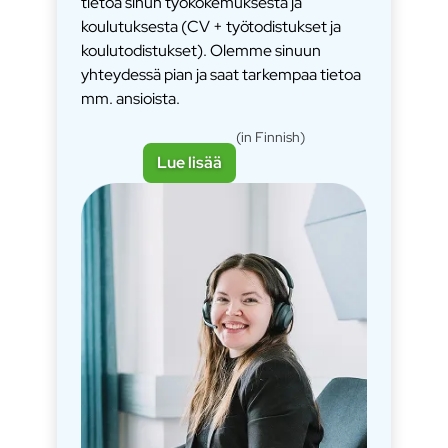
tietoa sinun työkokemuksesta ja
koulutuksesta (CV + työtodistukset ja
koulutodistukset). Olemme sinuun
yhteydessä pian ja saat tarkempaa tietoa
mm. ansioista.
(in Finnish)
Lue lisää