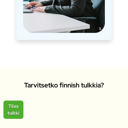
Tarvitsetko finnish tulkkia?
Tilaa
tulkki