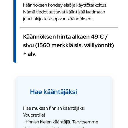
käännöksen kohdeyleisö ja käyttötarkoitus.
Nämä tiedot auttavat kääntäjää laatimaan
juuri lukijoillesi sopivan käännöksen.
Käännöksen hinta alkaen 49 € /
sivu (1560 merkkiä sis. välilyönnit)
+ alv.
Hae kääntäjäksi
Hae mukaan finnish kääntäjäksi
Youpretille!
- finnish kielen kääntäjiä. Tarvitsemme