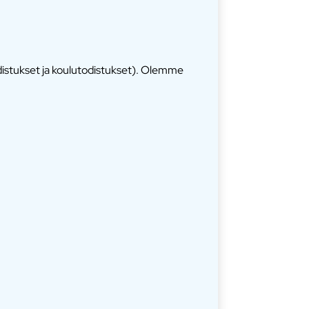
odistukset ja koulutodistukset). Olemme