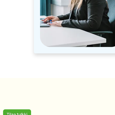
Tilaa tulkki