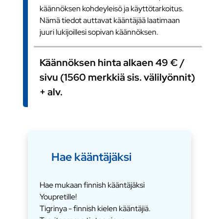
käännöksen kohdeyleisö ja käyttötarkoitus.
Nämä tiedot auttavat kääntäjää laatimaan
juuri lukijoillesi sopivan käännöksen.
Käännöksen hinta alkaen 49 € /
sivu (1560 merkkiä sis. välilyönnit)
+ alv.
Hae kääntäjäksi
Hae mukaan finnish kääntäjäksi
Youpretille!
Tigrinya - finnish kielen kääntäjiä.