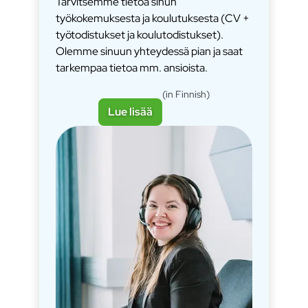
Tarvitsemme tietoa sinun
työkokemuksesta ja koulutuksesta (CV +
työtodistukset ja koulutodistukset).
Olemme sinuun yhteydessä pian ja saat
tarkempaa tietoa mm. ansioista.
(in Finnish)
Lue lisää