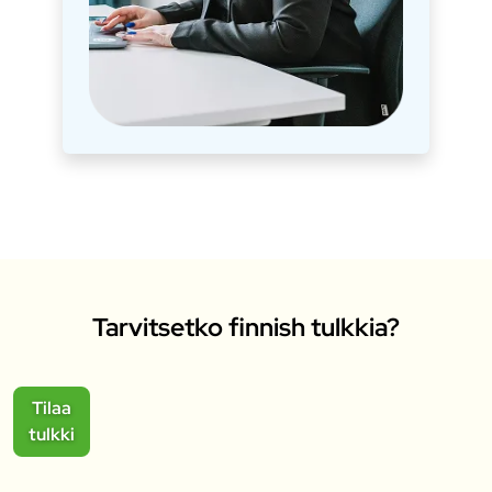
Tarvitsetko finnish tulkkia?
Tilaa
tulkki