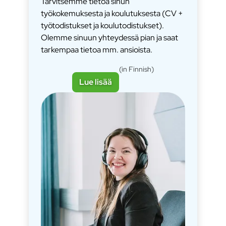
Tarvitsemme tietoa sinun
työkokemuksesta ja koulutuksesta (CV +
työtodistukset ja koulutodistukset).
Olemme sinuun yhteydessä pian ja saat
tarkempaa tietoa mm. ansioista.
(in Finnish)
Lue lisää