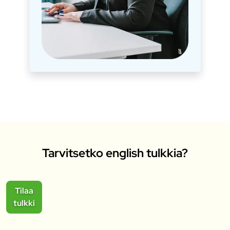
Tarvitsetko english tulkkia?
Tilaa
tulkki