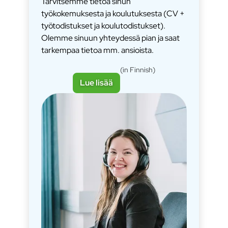
Tarvitsemme tietoa sinun
työkokemuksesta ja koulutuksesta (CV +
työtodistukset ja koulutodistukset).
Olemme sinuun yhteydessä pian ja saat
tarkempaa tietoa mm. ansioista.
(in Finnish)
Lue lisää