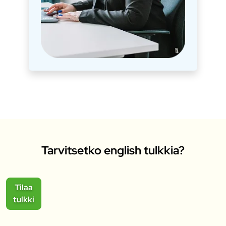
Tarvitsetko english tulkkia?
Tilaa
tulkki