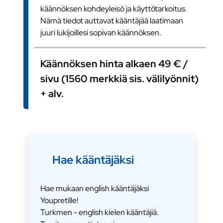
käännöksen kohdeyleisö ja käyttötarkoitus.
Nämä tiedot auttavat kääntäjää laatimaan
juuri lukijoillesi sopivan käännöksen.
Käännöksen hinta alkaen 49 € /
sivu (1560 merkkiä sis. välilyönnit)
+ alv.
Hae kääntäjäksi
Hae mukaan english kääntäjäksi
Youpretille!
Turkmen - english kielen kääntäjiä.