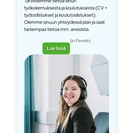
Tarvitsemme tietoa sinun
työkokemuksesta ja koulutuksesta (CV +
työtodistukset ja koulutodistukset).
Olemme sinuun yhteydessä pian ja saat
tarkempaa tietoa mm. ansioista.
(in Finnish)
Lue lisää