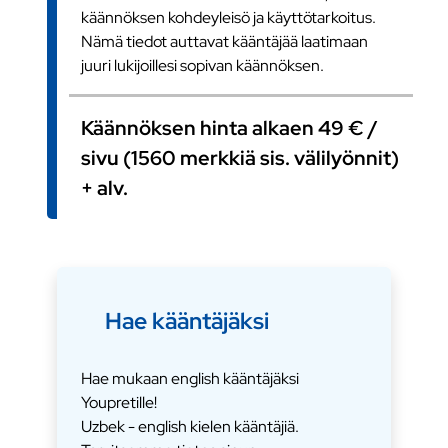
käännöksen kohdeyleisö ja käyttötarkoitus.
Nämä tiedot auttavat kääntäjää laatimaan
juuri lukijoillesi sopivan käännöksen.
Käännöksen hinta alkaen 49 € /
sivu (1560 merkkiä sis. välilyönnit)
+ alv.
Hae kääntäjäksi
Hae mukaan english kääntäjäksi
Youpretille!
Uzbek - english kielen kääntäjiä.