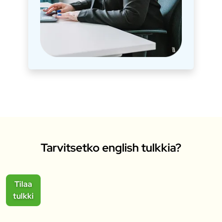
Tarvitsetko english tulkkia?
Tilaa
tulkki