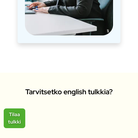
Tarvitsetko english tulkkia?
Tilaa
tulkki