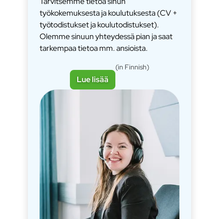
Tarvitsemme tietoa sinun
työkokemuksesta ja koulutuksesta (CV +
työtodistukset ja koulutodistukset).
Olemme sinuun yhteydessä pian ja saat
tarkempaa tietoa mm. ansioista.
(in Finnish)
Lue lisää