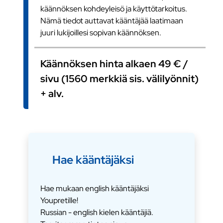
käännöksen kohdeyleisö ja käyttötarkoitus.
Nämä tiedot auttavat kääntäjää laatimaan
juuri lukijoillesi sopivan käännöksen.
Käännöksen hinta alkaen 49 € /
sivu (1560 merkkiä sis. välilyönnit)
+ alv.
Hae kääntäjäksi
Hae mukaan english kääntäjäksi
Youpretille!
Russian - english kielen kääntäjiä.