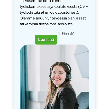
Tarvitsemme tietoa sinun
työkokemuksesta ja koulutuksesta (CV +
työtodistukset ja koulutodistukset).
Olemme sinuun yhteydessä pian ja saat
tarkempaa tietoa mm. ansioista.
(in Finnish)
Lue lisää