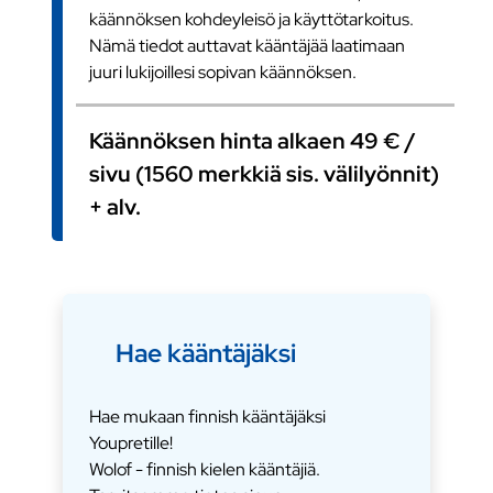
käännöksen kohdeyleisö ja käyttötarkoitus.
Nämä tiedot auttavat kääntäjää laatimaan
juuri lukijoillesi sopivan käännöksen.
Käännöksen hinta alkaen 49 € /
sivu (1560 merkkiä sis. välilyönnit)
+ alv.
Hae kääntäjäksi
Hae mukaan finnish kääntäjäksi
Youpretille!
Wolof - finnish kielen kääntäjiä.