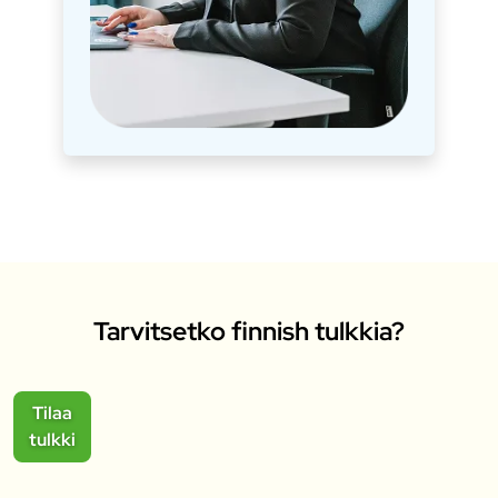
Tarvitsetko finnish tulkkia?
Tilaa
tulkki