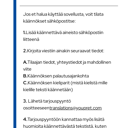
Jos et halua käyttää sovellusta, voit tilata
käännökset sähköpostitse:
1.
Lisää käännettävä aineisto sähköpostiin
liitteenä
2.
Kirjoita viestiin ainakin seuraavat tiedot:
A.
Tilaajan tiedot, yhteystiedot ja mahdollinen
viite
B.
Käännöksen palautusajankohta
C.
Käännöksen kieliparit (mistä kielistä mille
kielille teksti käännetään)
3.
Lähetä tarjouspyyntö
osoitteeseen
translations@youpret.com
4.
Tarjouspyyntöön kannattaa myös lisätä
huomioita käännettävästä tekstistä, kuten