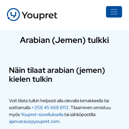
Arabian (Jemen) tulkki
Näin tilaat arabian (jemen)
kielen tulkin
Voit tilata tulkin helposti alla olevalla lomakkeella tai
soittamalla
+358 45 668 8113
. Tilaaminen onnistuu
myös
Youpret-sovelluksella
tai sähköpostilla:
ajanvaraus@youpret.com
.