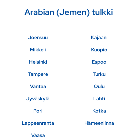
Arabian (Jemen) tulkki
Joensuu
Kajaani
Mikkeli
Kuopio
Helsinki
Espoo
Tampere
Turku
Vantaa
Oulu
Jyväskylä
Lahti
Pori
Kotka
Lappeenranta
Hämeenlinna
Vaasa