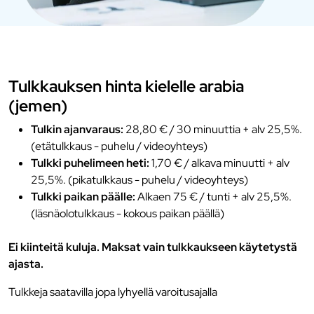
Tulkkauksen hinta kielelle arabia
(jemen)
Tulkin ajanvaraus:
28,80 € / 30 minuuttia + alv 25,5%.
(etätulkkaus - puhelu / videoyhteys)
Tulkki puhelimeen heti:
1,70 € / alkava minuutti + alv
25,5%. (pikatulkkaus - puhelu / videoyhteys)
Tulkki paikan päälle:
Alkaen 75 € / tunti + alv 25,5%.
(läsnäolotulkkaus - kokous paikan päällä)
Ei kiinteitä kuluja. Maksat vain tulkkaukseen käytetystä
ajasta.
Tulkkeja saatavilla jopa lyhyellä varoitusajalla