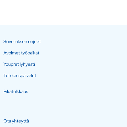
Sovelluksen ohjeet
Avoimet työpaikat
Youpret lyhyesti
Tulkkauspalvelut
Pikatulkkaus
Ota yhteyttä