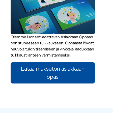
Olemme luoneet ladattavan Asiakkaan Oppaan
onnistuneeseen tulkkaukseen. Oppaasta löydät
neuvoja tulkin tilaamiseen ja vinkkejä laadukkaan
tulkkaustilanteen varmistamiseksi.
Lataa maksuton asiakkaan
opas