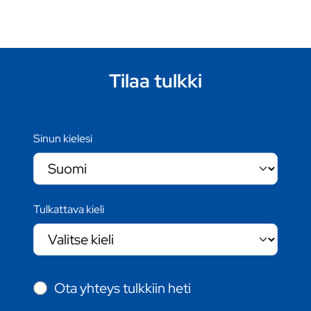
Tilaa tulkki
Sinun kielesi
Tulkattava kieli
Ota yhteys tulkkiin heti