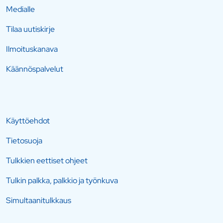
Medialle
Tilaa uutiskirje
Ilmoituskanava
Käännöspalvelut
Käyttöehdot
Tietosuoja
Tulkkien eettiset ohjeet
Tulkin palkka, palkkio ja työnkuva
Simultaanitulkkaus