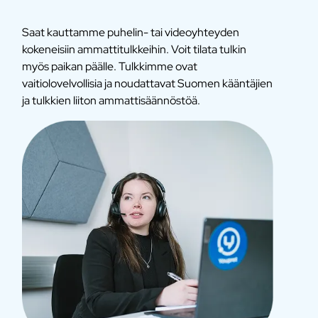
Saat kauttamme puhelin- tai videoyhteyden
kokeneisiin ammattitulkkeihin. Voit tilata tulkin
myös paikan päälle. Tulkkimme ovat
vaitiolovelvollisia ja noudattavat Suomen kääntäjien
ja tulkkien liiton ammattisäännöstöä.