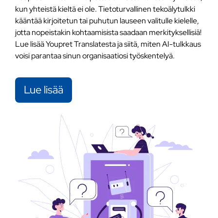
kun yhteistä kieltä ei ole. Tietoturvallinen tekoälytulkki
kääntää kirjoitetun tai puhutun lauseen valitulle kielelle,
jotta nopeistakin kohtaamisista saadaan merkityksellisiä!
Lue lisää Youpret Translatesta ja siitä, miten AI-tulkkaus
voisi parantaa sinun organisaatiosi työskentelyä.
Lue lisää