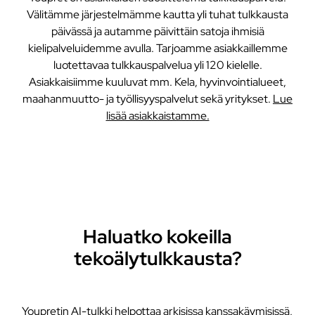
Välitämme järjestelmämme kautta yli tuhat tulkkausta
päivässä ja autamme päivittäin satoja ihmisiä
kielipalveluidemme avulla. Tarjoamme asiakkaillemme
luotettavaa tulkkauspalvelua yli 120 kielelle.
Asiakkaisiimme kuuluvat mm. Kela, hyvinvointialueet,
maahanmuutto- ja työllisyyspalvelut sekä yritykset.
Lue
lisää asiakkaistamme.
Haluatko kokeilla
tekoälytulkkausta?
Youpretin AI-tulkki helpottaa arkisissa kanssakäymisissä,