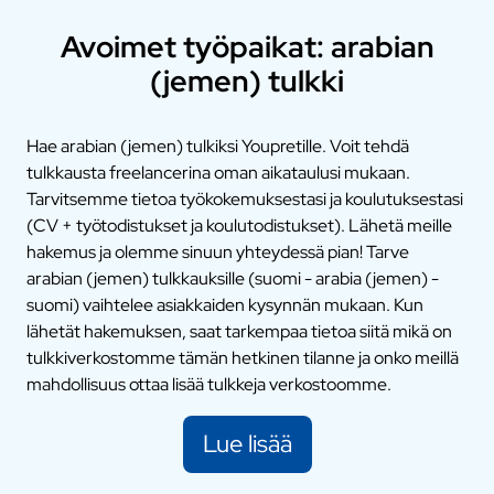
Avoimet työpaikat: arabian
(jemen) tulkki
Hae arabian (jemen) tulkiksi Youpretille. Voit tehdä
tulkkausta freelancerina oman aikataulusi mukaan.
Tarvitsemme tietoa työkokemuksestasi ja koulutuksestasi
(CV + työtodistukset ja koulutodistukset). Lähetä meille
hakemus ja olemme sinuun yhteydessä pian! Tarve
arabian (jemen) tulkkauksille (suomi - arabia (jemen) -
suomi) vaihtelee asiakkaiden kysynnän mukaan. Kun
lähetät hakemuksen, saat tarkempaa tietoa siitä mikä on
tulkkiverkostomme tämän hetkinen tilanne ja onko meillä
mahdollisuus ottaa lisää tulkkeja verkostoomme.
Lue lisää