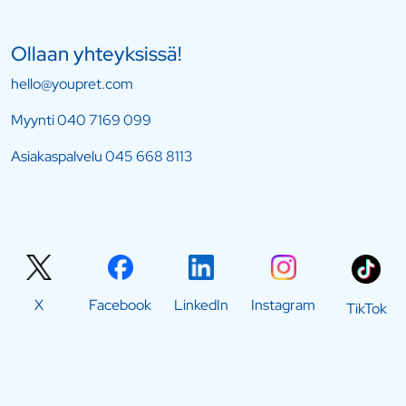
Ollaan yhteyksissä!
hello@youpret.com
Myynti
040 7169 099
Asiakaspalvelu
045 668 8113
X
Facebook
LinkedIn
Instagram
TikTok