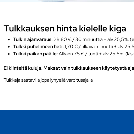
Tulkkauksen hinta kielelle kiga
Tulkin ajanvaraus:
28,80 € / 30 minuuttia + alv 25,5%. (e
Tulkki puhelimeen heti:
1,70 € / alkava minuutti + alv 25,
Tulkki paikan päälle:
Alkaen 75 € / tunti + alv 25,5%. (läs
Ei kiinteitä kuluja. Maksat vain tulkkaukseen käytetystä aja
Tulkkeja saatavilla jopa lyhyellä varoitusajalla