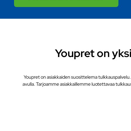
Youpret on yks
Youpret on asiakkaiden suosittelema tulkkauspalvelu.
avulla. Tarjoamme asiakkaillemme luotettavaa tulkkaus