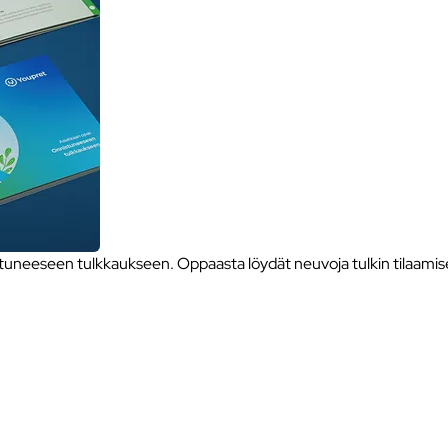
neeseen tulkkaukseen. Oppaasta löydät neuvoja tulkin tilaamise