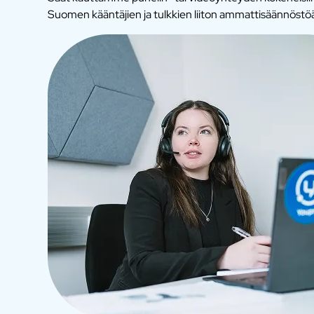
Suomen kääntäjien ja tulkkien liiton ammattisäännöstö