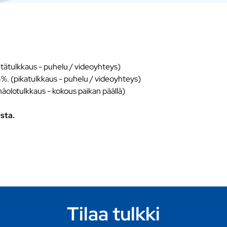
tätulkkaus - puhelu / videoyhteys)
5%. (pikatulkkaus - puhelu / videoyhteys)
näolotulkkaus - kokous paikan päällä)
sta.
Tilaa tulkki