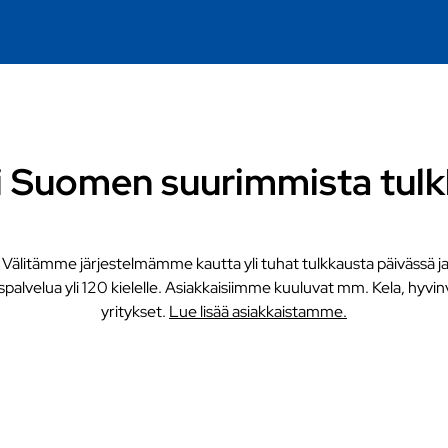
i Suomen suurimmista tulk
 Välitämme järjestelmämme kautta yli tuhat tulkkausta päivässä ja
palvelua yli 120 kielelle. Asiakkaisiimme kuuluvat mm. Kela, hyvin
yritykset.
Lue lisää asiakkaistamme.