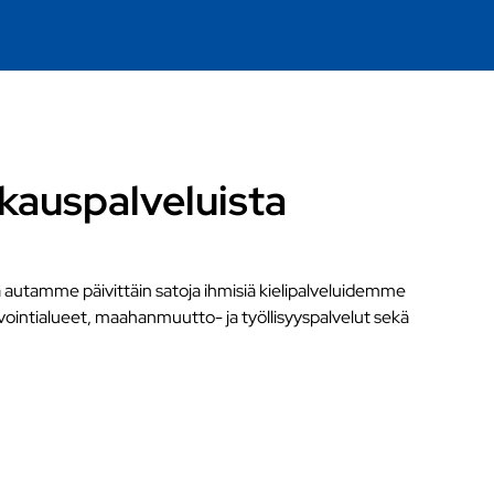
kauspalveluista
 autamme päivittäin satoja ihmisiä kielipalveluidemme
vointialueet, maahanmuutto- ja työllisyyspalvelut sekä