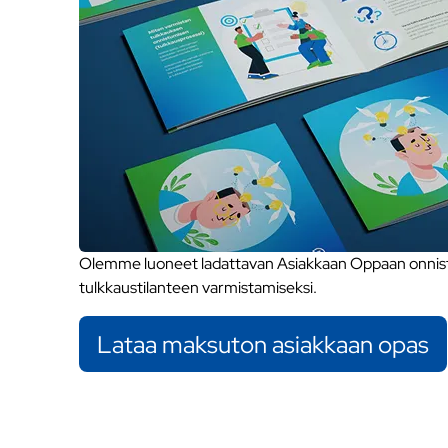
Olemme luoneet ladattavan Asiakkaan Oppaan onnistu
tulkkaustilanteen varmistamiseksi.
Lataa maksuton asiakkaan opas