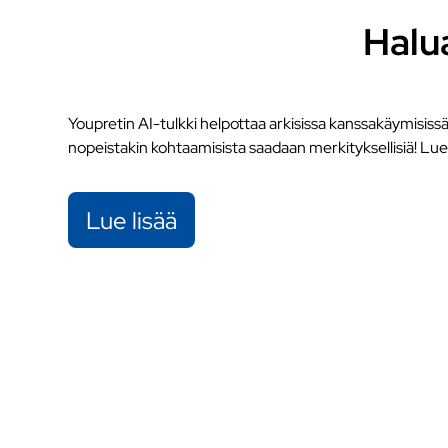
Halu
Youpretin AI-tulkki helpottaa arkisissa kanssakäymisissä, 
nopeistakin kohtaamisista saadaan merkityksellisiä! Lue l
Lue lisää