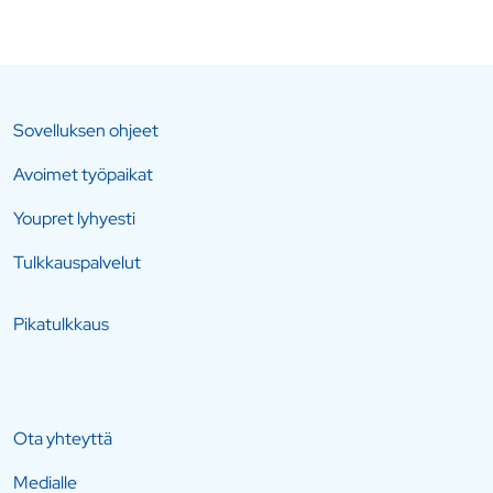
Sovelluksen ohjeet
Avoimet työpaikat
Youpret lyhyesti
Tulkkauspalvelut
Pikatulkkaus
Ota yhteyttä
Medialle