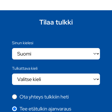
Tilaa tulkki
Sinun kielesi
Tulkattava kieli
Ota yhteys tulkkiin heti
Tee etätulkin ajanvaraus