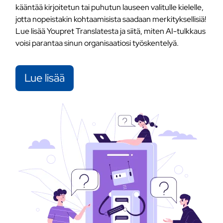
kääntää kirjoitetun tai puhutun lauseen valitulle kielelle,
jotta nopeistakin kohtaamisista saadaan merkityksellisiä!
Lue lisää Youpret Translatesta ja siitä, miten AI-tulkkaus
voisi parantaa sinun organisaatiosi työskentelyä.
Lue lisää