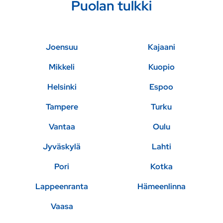
Puolan tulkki
Joensuu
Kajaani
Mikkeli
Kuopio
Helsinki
Espoo
Tampere
Turku
Vantaa
Oulu
Jyväskylä
Lahti
Pori
Kotka
Lappeenranta
Hämeenlinna
Vaasa