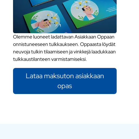
Olemme luoneet ladattavan Asiakkaan Oppaan
onnistuneeseen tulkkaukseen. Oppaasta löydät
neuvoja tulkin tilaamiseen ja vinkkejä laadukkaan
tulkkaustilanteen varmistamiseksi.
Lataa maksuton asiakkaan
opas