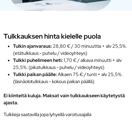
Tulkkauksen hinta kielelle puola
Tulkin ajanvaraus:
28,80 € / 30 minuuttia + alv 25,5%.
(etätulkkaus - puhelu / videoyhteys)
Tulkki puhelimeen heti:
1,70 € / alkava minuutti + alv
25,5%. (pikatulkkaus - puhelu / videoyhteys)
Tulkki paikan päälle:
Alkaen 75 € / tunti + alv 25,5%.
(läsnäolotulkkaus - kokous paikan päällä)
Ei kiinteitä kuluja. Maksat vain tulkkaukseen käytetystä
ajasta.
Tulkkeja saatavilla jopa lyhyellä varoitusajalla