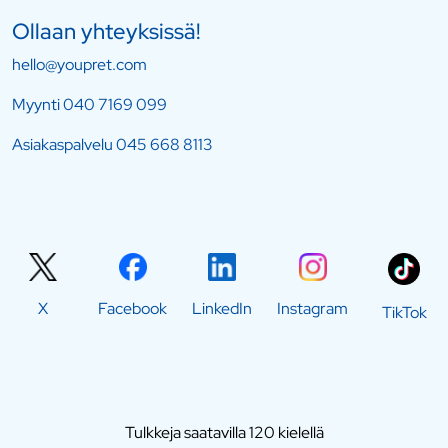
Ollaan yhteyksissä!
hello@youpret.com
Myynti
040 7169 099
Asiakaspalvelu
045 668 8113
X
Facebook
LinkedIn
Instagram
TikTok
Tulkkeja saatavilla 120 kielellä