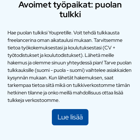
Avoimet työpaikat: puolan
tulkki
Hae puolan tulkiksi Youpretille. Voit tehdä tulkkausta
freelancerina oman aikataulusi mukaan. Tarvitsemme
tietoa työkokemuksestasi ja koulutuksestasi (CV +
työtodistukset ja koulutodistukset). Lähetä meille
hakemus ja olemme sinuun yhteydessä pian! Tarve puolan
tulkkauksille (suomi - puola - suomi) vaihtelee asiakkaiden
kysynnän mukaan. Kun lähetät hakemuksen, saat
tarkempaa tietoa siitä mikä on tulkkiverkostomme tämän
hetkinen tilanne ja onko meillä mahdollisuus ottaa lisää
tulkkeja verkostoomme.
Lue lisää