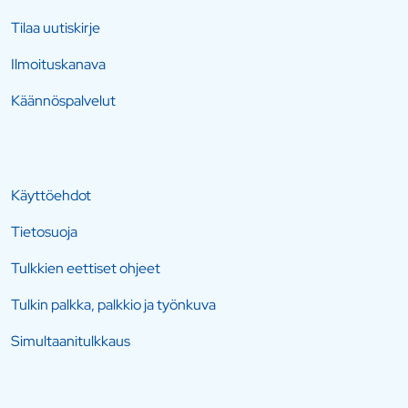
Tilaa uutiskirje
Ilmoituskanava
Käännöspalvelut
Käyttöehdot
Tietosuoja
Tulkkien eettiset ohjeet
Tulkin palkka, palkkio ja työnkuva
Simultaanitulkkaus