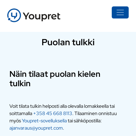
Puolan tulkki
Näin tilaat puolan kielen
tulkin
Voit tilata tulkin helposti alla olevalla lomakkeella tai
soittamalla
+358 45 668 8113
. Tilaaminen onnistuu
myös
Youpret-sovelluksella
tai sähköpostilla:
ajanvaraus@youpret.com
.