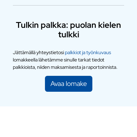
Tulkin palkka: puolan kielen
tulkki
Jättämällä yhteystietosi
palkkiot ja työnkuvaus
lomakkeella lähetämme sinulle tarkat tiedot
palkkioista, niiden maksamisesta ja raportoinnista.
Avaa lomake