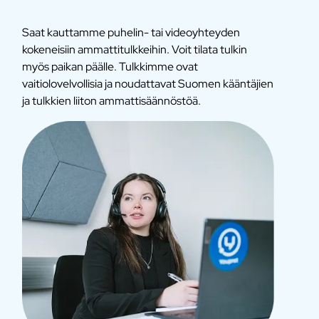
Saat kauttamme puhelin- tai videoyhteyden
kokeneisiin ammattitulkkeihin. Voit tilata tulkin
myös paikan päälle. Tulkkimme ovat
vaitiolovelvollisia ja noudattavat Suomen kääntäjien
ja tulkkien liiton ammattisäännöstöä.