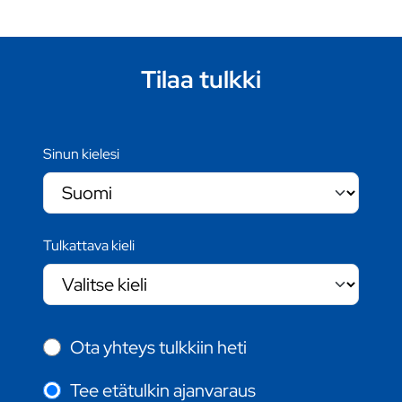
Tilaa tulkki
Sinun kielesi
Tulkattava kieli
Ota yhteys tulkkiin heti
Tee etätulkin ajanvaraus