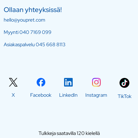
Ollaan yhteyksissä!
hello@youpret.com
Myynti
040 7169 099
Asiakaspalvelu
045 668 8113
X
Facebook
LinkedIn
Instagram
TikTok
Tulkkeja saatavilla 120 kielellä