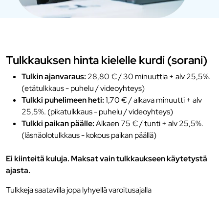
Tulkkauksen hinta kielelle kurdi (sorani)
Tulkin ajanvaraus:
28,80 € / 30 minuuttia + alv 25,5%.
(etätulkkaus - puhelu / videoyhteys)
Tulkki puhelimeen heti:
1,70 € / alkava minuutti + alv
25,5%. (pikatulkkaus - puhelu / videoyhteys)
Tulkki paikan päälle:
Alkaen 75 € / tunti + alv 25,5%.
(läsnäolotulkkaus - kokous paikan päällä)
Ei kiinteitä kuluja. Maksat vain tulkkaukseen käytetystä
ajasta.
Tulkkeja saatavilla jopa lyhyellä varoitusajalla