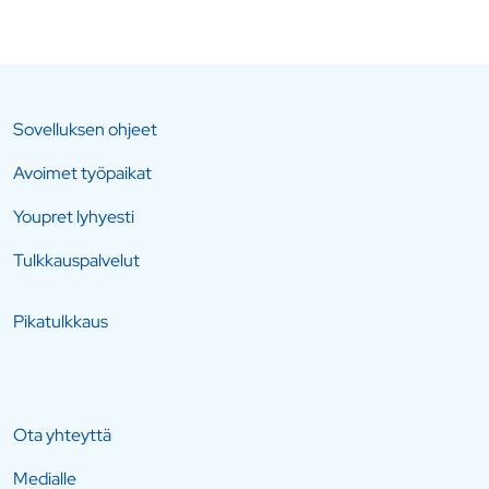
Sovelluksen ohjeet
Avoimet työpaikat
Youpret lyhyesti
Tulkkauspalvelut
Pikatulkkaus
Ota yhteyttä
Medialle