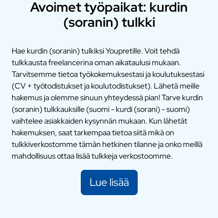
Avoimet työpaikat: kurdin
(soranin) tulkki
Hae kurdin (soranin) tulkiksi Youpretille. Voit tehdä
tulkkausta freelancerina oman aikataulusi mukaan.
Tarvitsemme tietoa työkokemuksestasi ja koulutuksestasi
(CV + työtodistukset ja koulutodistukset). Lähetä meille
hakemus ja olemme sinuun yhteydessä pian! Tarve kurdin
(soranin) tulkkauksille (suomi - kurdi (sorani) - suomi)
vaihtelee asiakkaiden kysynnän mukaan. Kun lähetät
hakemuksen, saat tarkempaa tietoa siitä mikä on
tulkkiverkostomme tämän hetkinen tilanne ja onko meillä
mahdollisuus ottaa lisää tulkkeja verkostoomme.
Lue lisää