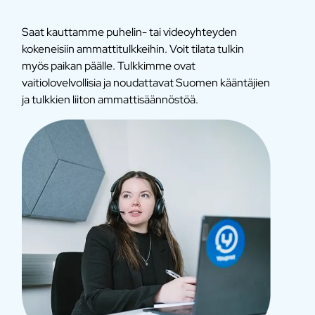
Saat kauttamme puhelin- tai videoyhteyden
kokeneisiin ammattitulkkeihin. Voit tilata tulkin
myös paikan päälle. Tulkkimme ovat
vaitiolovelvollisia ja noudattavat Suomen kääntäjien
ja tulkkien liiton ammattisäännöstöä.