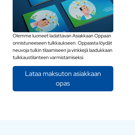
Olemme luoneet ladattavan Asiakkaan Oppaan
onnistuneeseen tulkkaukseen. Oppaasta löydät
neuvoja tulkin tilaamiseen ja vinkkejä laadukkaan
tulkkaustilanteen varmistamiseksi.
Lataa maksuton asiakkaan
opas