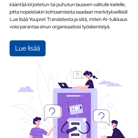
kääntää kirjoitetun tai puhutun lauseen valitulle kielelle,
jotta nopeistakin kohtaamisista saadaan merkityksellisiä!
Lue lisää Youpret Translatesta ja siitä, miten AI-tulkkaus
voisi parantaa sinun organisaatiosi työskentelyä.
Lue lisää