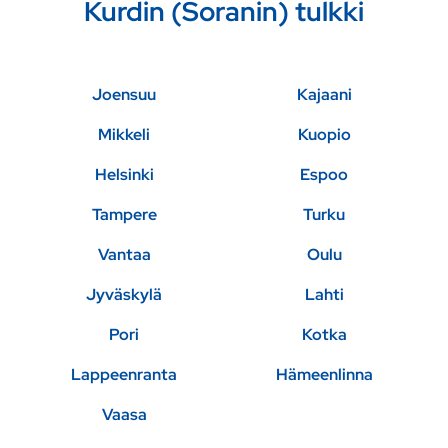
Kurdin (Soranin) tulkki
Joensuu
Kajaani
Mikkeli
Kuopio
Helsinki
Espoo
Tampere
Turku
Vantaa
Oulu
Jyväskylä
Lahti
Pori
Kotka
Lappeenranta
Hämeenlinna
Vaasa