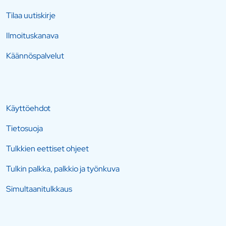
Tilaa uutiskirje
Ilmoituskanava
Käännöspalvelut
Käyttöehdot
Tietosuoja
Tulkkien eettiset ohjeet
Tulkin palkka, palkkio ja työnkuva
Simultaanitulkkaus