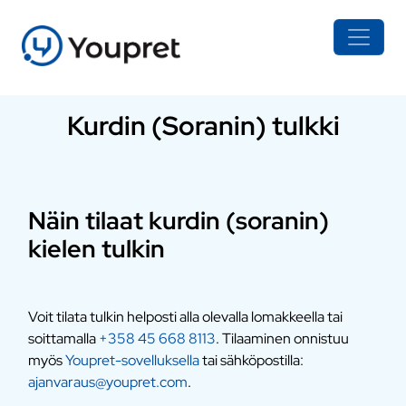
Kurdin (Soranin) tulkki
Näin tilaat kurdin (soranin)
kielen tulkin
Voit tilata tulkin helposti alla olevalla lomakkeella tai
soittamalla
+358 45 668 8113
. Tilaaminen onnistuu
myös
Youpret-sovelluksella
tai sähköpostilla:
ajanvaraus@youpret.com
.