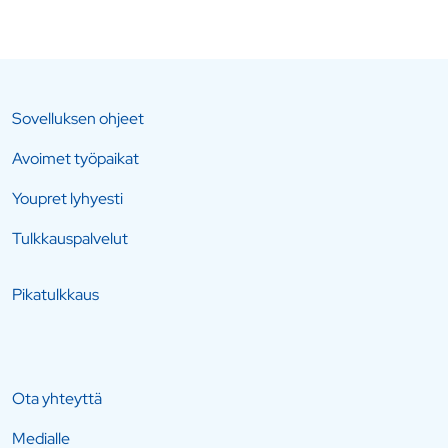
Sovelluksen ohjeet
Avoimet työpaikat
Youpret lyhyesti
Tulkkauspalvelut
Pikatulkkaus
Ota yhteyttä
Medialle