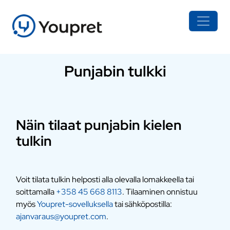
Punjabin tulkki
Näin tilaat punjabin kielen
tulkin
Voit tilata tulkin helposti alla olevalla lomakkeella tai
soittamalla
+358 45 668 8113
. Tilaaminen onnistuu
myös
Youpret-sovelluksella
tai sähköpostilla:
ajanvaraus@youpret.com
.