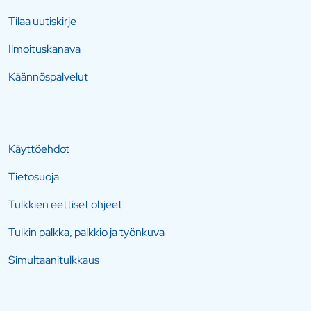
Tilaa uutiskirje
Ilmoituskanava
Käännöspalvelut
Käyttöehdot
Tietosuoja
Tulkkien eettiset ohjeet
Tulkin palkka, palkkio ja työnkuva
Simultaanitulkkaus