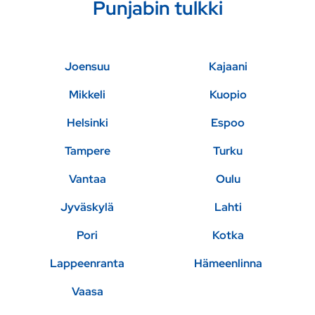
Punjabin tulkki
Joensuu
Kajaani
Mikkeli
Kuopio
Helsinki
Espoo
Tampere
Turku
Vantaa
Oulu
Jyväskylä
Lahti
Pori
Kotka
Lappeenranta
Hämeenlinna
Vaasa