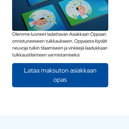
Olemme luoneet ladattavan Asiakkaan Oppaan
onnistuneeseen tulkkaukseen. Oppaasta löydät
neuvoja tulkin tilaamiseen ja vinkkejä laadukkaan
tulkkaustilanteen varmistamiseksi.
Lataa maksuton asiakkaan
opas