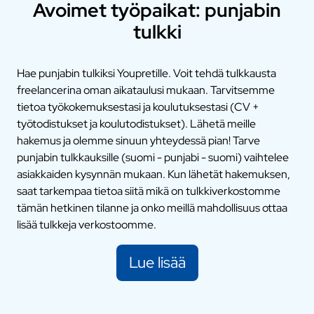
Avoimet työpaikat: punjabin
tulkki
Hae punjabin tulkiksi Youpretille. Voit tehdä tulkkausta
freelancerina oman aikataulusi mukaan. Tarvitsemme
tietoa työkokemuksestasi ja koulutuksestasi (CV +
työtodistukset ja koulutodistukset). Lähetä meille
hakemus ja olemme sinuun yhteydessä pian! Tarve
punjabin tulkkauksille (suomi - punjabi - suomi) vaihtelee
asiakkaiden kysynnän mukaan. Kun lähetät hakemuksen,
saat tarkempaa tietoa siitä mikä on tulkkiverkostomme
tämän hetkinen tilanne ja onko meillä mahdollisuus ottaa
lisää tulkkeja verkostoomme.
Lue lisää