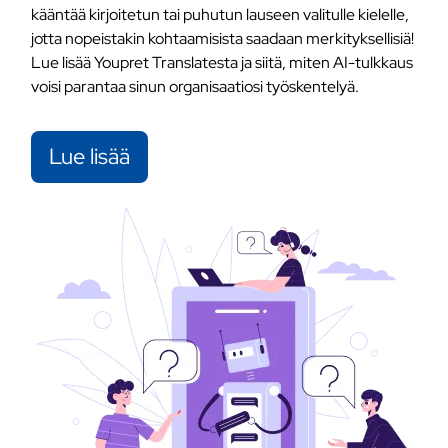
kääntää kirjoitetun tai puhutun lauseen valitulle kielelle,
jotta nopeistakin kohtaamisista saadaan merkityksellisiä!
Lue lisää Youpret Translatesta ja siitä, miten AI-tulkkaus
voisi parantaa sinun organisaatiosi työskentelyä.
Lue lisää