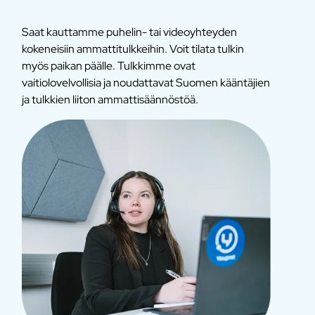
Saat kauttamme puhelin- tai videoyhteyden
kokeneisiin ammattitulkkeihin. Voit tilata tulkin
myös paikan päälle. Tulkkimme ovat
vaitiolovelvollisia ja noudattavat Suomen kääntäjien
ja tulkkien liiton ammattisäännöstöä.