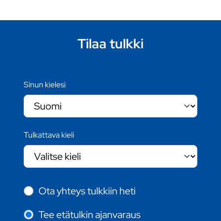
Tilaa tulkki
Sinun kielesi
Tulkattava kieli
Ota yhteys tulkkiin heti
Tee etätulkin ajanvaraus