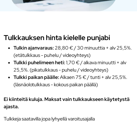
Tulkkauksen hinta kielelle punjabi
Tulkin ajanvaraus:
28,80 € / 30 minuuttia + alv 25,5%.
(etätulkkaus - puhelu / videoyhteys)
Tulkki puhelimeen heti:
1,70 € / alkava minuutti + alv
25,5%. (pikatulkkaus - puhelu / videoyhteys)
Tulkki paikan päälle:
Alkaen 75 € / tunti + alv 25,5%.
(läsnäolotulkkaus - kokous paikan päällä)
Ei kiinteitä kuluja. Maksat vain tulkkaukseen käytetystä
ajasta.
Tulkkeja saatavilla jopa lyhyellä varoitusajalla