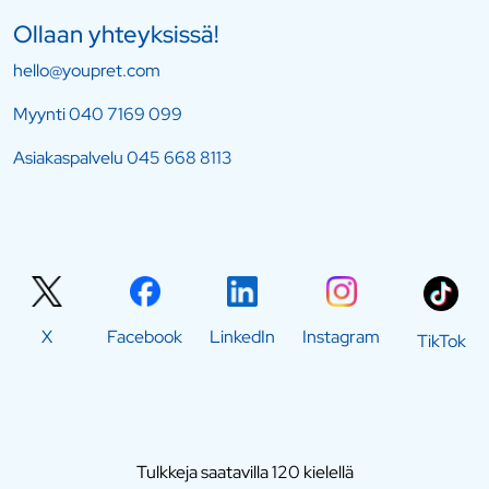
Ollaan yhteyksissä!
hello@youpret.com
Myynti
040 7169 099
Asiakaspalvelu
045 668 8113
X
Facebook
LinkedIn
Instagram
TikTok
Tulkkeja saatavilla 120 kielellä