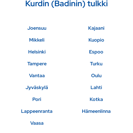
Kurdin (Badinin) tulkki
Joensuu
Kajaani
Mikkeli
Kuopio
Helsinki
Espoo
Tampere
Turku
Vantaa
Oulu
Jyväskylä
Lahti
Pori
Kotka
Lappeenranta
Hämeenlinna
Vaasa