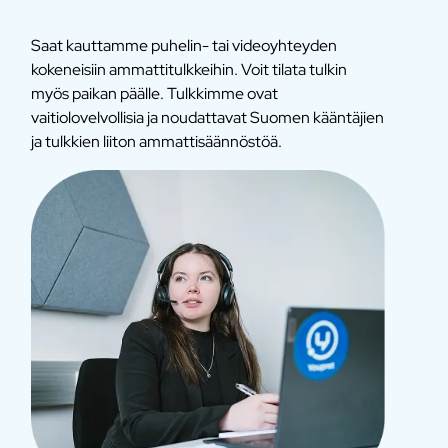
Saat kauttamme puhelin- tai videoyhteyden
kokeneisiin ammattitulkkeihin. Voit tilata tulkin
myös paikan päälle. Tulkkimme ovat
vaitiolovelvollisia ja noudattavat Suomen kääntäjien
ja tulkkien liiton ammattisäännöstöä.