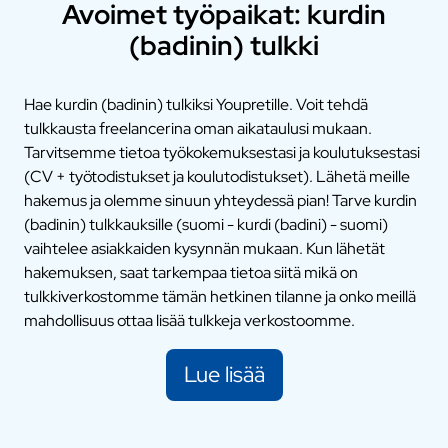
Avoimet työpaikat: kurdin
(badinin) tulkki
Hae kurdin (badinin) tulkiksi Youpretille. Voit tehdä
tulkkausta freelancerina oman aikataulusi mukaan.
Tarvitsemme tietoa työkokemuksestasi ja koulutuksestasi
(CV + työtodistukset ja koulutodistukset). Lähetä meille
hakemus ja olemme sinuun yhteydessä pian! Tarve kurdin
(badinin) tulkkauksille (suomi - kurdi (badini) - suomi)
vaihtelee asiakkaiden kysynnän mukaan. Kun lähetät
hakemuksen, saat tarkempaa tietoa siitä mikä on
tulkkiverkostomme tämän hetkinen tilanne ja onko meillä
mahdollisuus ottaa lisää tulkkeja verkostoomme.
Lue lisää