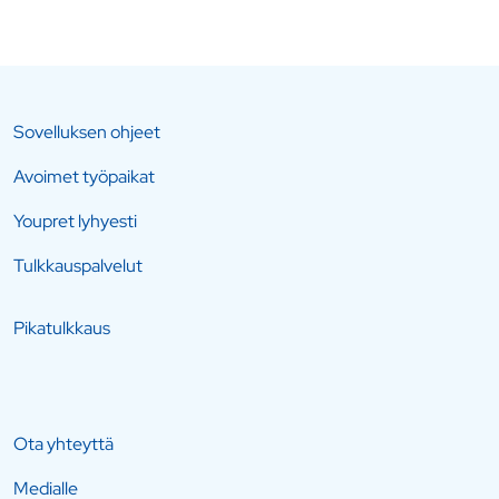
Sovelluksen ohjeet
Avoimet työpaikat
Youpret lyhyesti
Tulkkauspalvelut
Pikatulkkaus
Ota yhteyttä
Medialle