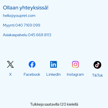
Ollaan yhteyksissä!
hello@youpret.com
Myynti
040 7169 099
Asiakaspalvelu
045 668 8113
X
Facebook
LinkedIn
Instagram
TikTok
Tulkkeja saatavilla 120 kielellä