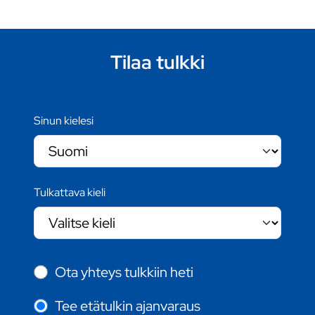
Tilaa tulkki
Sinun kielesi
Tulkattava kieli
Ota yhteys tulkkiin heti
Tee etätulkin ajanvaraus