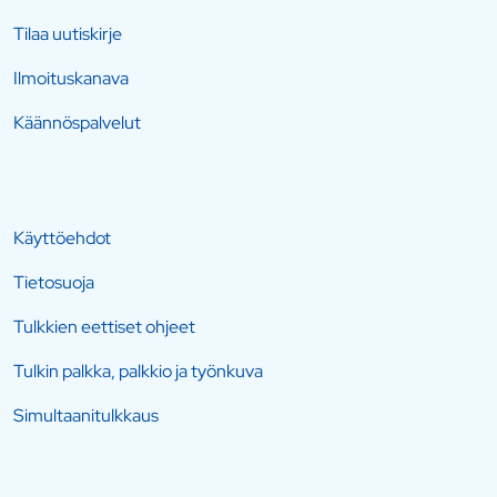
Tilaa uutiskirje
Ilmoituskanava
Käännöspalvelut
Käyttöehdot
Tietosuoja
Tulkkien eettiset ohjeet
Tulkin palkka, palkkio ja työnkuva
Simultaanitulkkaus