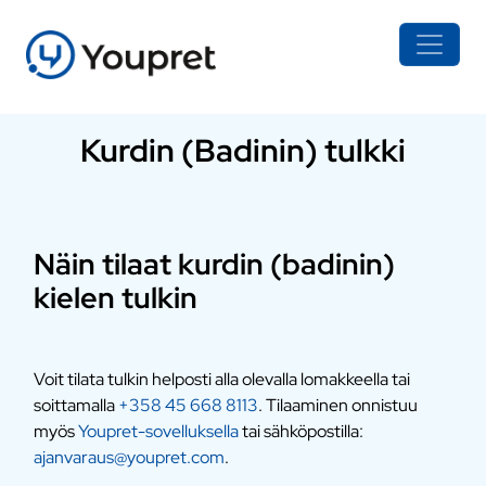
Kurdin (Badinin) tulkki
Näin tilaat kurdin (badinin)
kielen tulkin
Voit tilata tulkin helposti alla olevalla lomakkeella tai
soittamalla
+358 45 668 8113
. Tilaaminen onnistuu
myös
Youpret-sovelluksella
tai sähköpostilla:
ajanvaraus@youpret.com
.