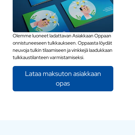
Olemme luoneet ladattavan Asiakkaan Oppaan
onnistuneeseen tulkkaukseen. Oppaasta löydät
neuvoja tulkin tilaamiseen ja vinkkejä laadukkaan
tulkkaustilanteen varmistamiseksi.
Lataa maksuton asiakkaan
opas