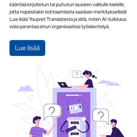
kääntää kirjoitetun tai puhutun lauseen valitulle kielelle,
jotta nopeistakin kohtaamisista saadaan merkityksellisiä!
Lue lisää Youpret Translatesta ja siitä, miten AI-tulkkaus
voisi parantaa sinun organisaatiosi työskentelyä.
Lue lisää