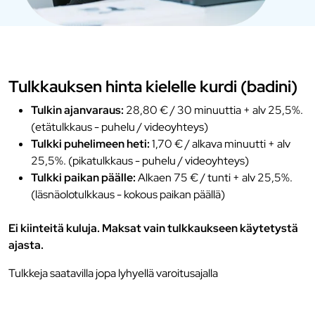
Tulkkauksen hinta kielelle kurdi (badini)
Tulkin ajanvaraus:
28,80 € / 30 minuuttia + alv 25,5%.
(etätulkkaus - puhelu / videoyhteys)
Tulkki puhelimeen heti:
1,70 € / alkava minuutti + alv
25,5%. (pikatulkkaus - puhelu / videoyhteys)
Tulkki paikan päälle:
Alkaen 75 € / tunti + alv 25,5%.
(läsnäolotulkkaus - kokous paikan päällä)
Ei kiinteitä kuluja. Maksat vain tulkkaukseen käytetystä
ajasta.
Tulkkeja saatavilla jopa lyhyellä varoitusajalla