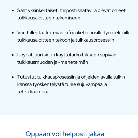
Saat yksinkertaiset, helposti saatavilla olevat ohjeet
tulkkausaloitteen tekemiseen
Voit tallentaa kätevän infopaketin uusille työntekijöille
tulkkausaloitteen tekoon ja tulkkausprosessiin
Löydät juuri sinun käyttötarkoitukseen sopivan
tulkkausmuodan ja -menetelmän
Tutustut tulkkausprosessiin ja ohjeiden avulla tulkin
kanssa työskentelystä tulee sujuvampaa ja
tehokkaampaa
Oppaan voi helposti jakaa