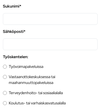
Sukunimi*
Sähköposti*
Työskentelen:
Työvoimapalveluissa
Vastaanottokeskuksessa tai
maahanmuuttopalveluissa
Terveydenhoito- tai sosiaalialalla
Koulutus- tai varhaiskasvatusalalla