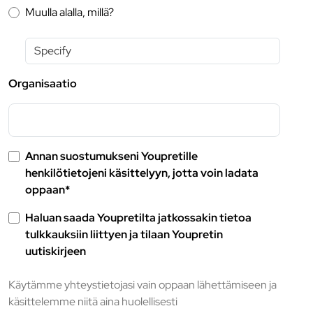
Muulla alalla, millä?
Organisaatio
Annan suostumukseni Youpretille
henkilötietojeni käsittelyyn, jotta voin ladata
oppaan*
Haluan saada Youpretilta jatkossakin tietoa
tulkkauksiin liittyen ja tilaan Youpretin
uutiskirjeen
Käytämme yhteystietojasi vain oppaan lähettämiseen ja
käsittelemme niitä aina huolellisesti