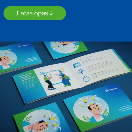
Lataa opas
↓