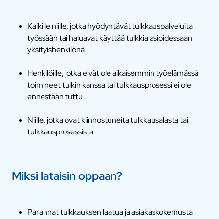
Kaikille niille, jotka hyödyntävät tulkkauspalveluita
työssään tai haluavat käyttää tulkkia asioidessaan
yksityishenkilönä
Henkilöille, jotka eivät ole aikaisemmin työelämässä
toimineet tulkin kanssa tai tulkkausprosessi ei ole
ennestään tuttu
Niille, jotka ovat kiinnostuneita tulkkausalasta tai
tulkkausprosessista
Miksi lataisin oppaan?
Parannat tulkkauksen laatua ja asiakaskokemusta