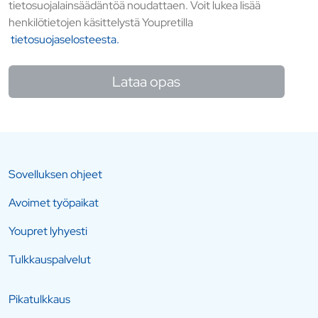
tietosuojalainsäädäntöä noudattaen. Voit lukea lisää
henkilötietojen käsittelystä Youpretilla
tietosuojaselosteesta.
Lataa opas
Sovelluksen ohjeet
Avoimet työpaikat
Youpret lyhyesti
Tulkkauspalvelut
Pikatulkkaus