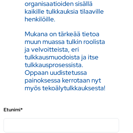
organisaatioiden sisällä
kaikille tulkkauksia tilaaville
henkilöille.
Mukana on tärkeää tietoa
muun muassa tulkin roolista
ja velvoitteista, eri
tulkkausmuodoista ja itse
tulkkausprosessista.
Oppaan uudistetussa
painoksessa kerrotaan nyt
myös tekoälytulkkauksesta!
Etunimi*