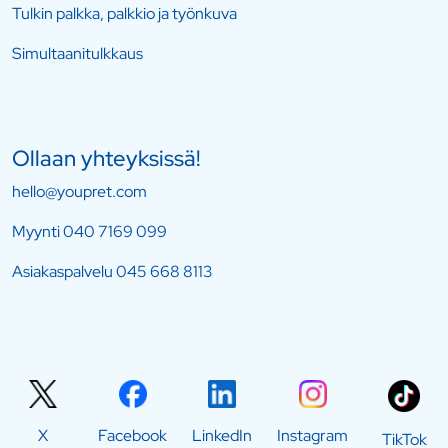
Tulkin palkka, palkkio ja työnkuva
Simultaanitulkkaus
Ollaan yhteyksissä!
hello@youpret.com
Myynti
040 7169 099
Asiakaspalvelu
045 668 8113
X
Facebook
LinkedIn
Instagram
TikTok