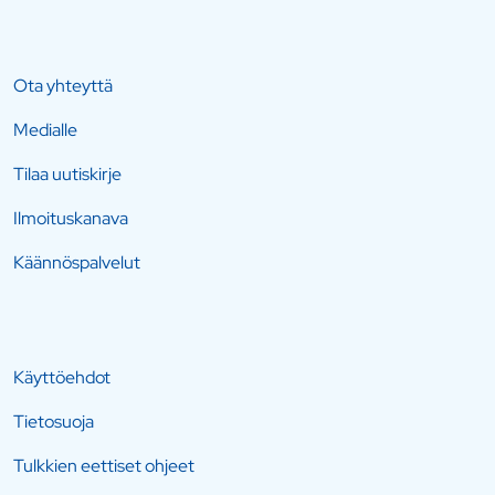
Ota yhteyttä
Medialle
Tilaa uutiskirje
Ilmoituskanava
Käännöspalvelut
Käyttöehdot
Tietosuoja
Tulkkien eettiset ohjeet