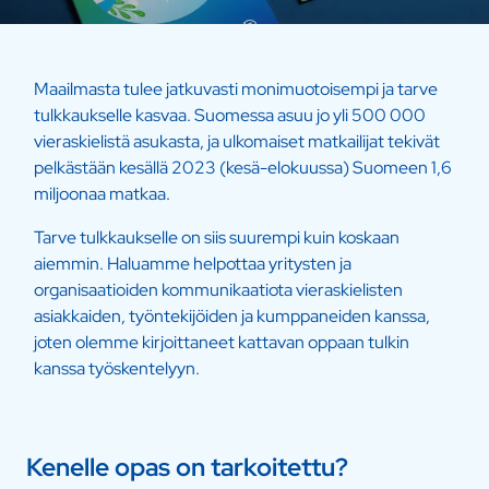
Maailmasta tulee jatkuvasti monimuotoisempi ja tarve
tulkkaukselle kasvaa. Suomessa asuu jo yli 500 000
vieraskielistä asukasta, ja ulkomaiset matkailijat tekivät
pelkästään kesällä 2023 (kesä-elokuussa) Suomeen 1,6
miljoonaa matkaa.
Tarve tulkkaukselle on siis suurempi kuin koskaan
aiemmin. Haluamme helpottaa yritysten ja
organisaatioiden kommunikaatiota vieraskielisten
asiakkaiden, työntekijöiden ja kumppaneiden kanssa,
joten olemme kirjoittaneet kattavan oppaan tulkin
kanssa työskentelyyn.
Kenelle opas on tarkoitettu?