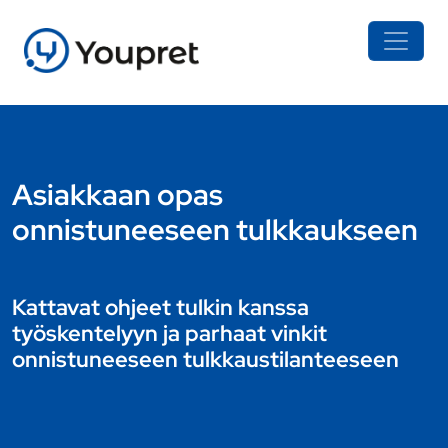
Asiakkaan opas
onnistuneeseen tulkkaukseen
Kattavat ohjeet tulkin kanssa
työskentelyyn ja parhaat vinkit
onnistuneeseen tulkkaustilanteeseen