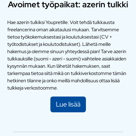
Avoimet työpaikat: azerin tulkki
Hae azerin tulkiksi Youpretille. Voit tehdä tulkkausta
freelancerina oman aikataulusi mukaan. Tarvitsemme
tietoa työkokemuksestasi ja koulutuksestasi (CV +
työtodistukset ja koulutodistukset). Lähetä meille
hakemus ja olemme sinuun yhteydessä pian! Tarve azerin
tulkkauksille (suomi - azeri - suomi) vaihtelee asiakkaiden
kysynnän mukaan. Kun lähetät hakemuksen, saat
tarkempaa tietoa siitä mikä on tulkkiverkostomme tämän
hetkinen tilanne ja onko meillä mahdollisuus ottaa lisää
tulkkeja verkostoomme.
Lue lisää