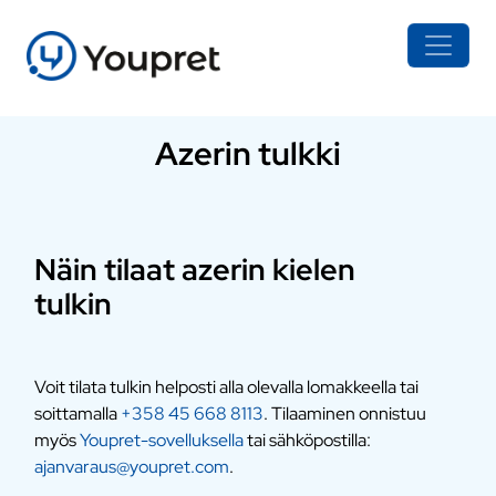
Azerin tulkki
Näin tilaat azerin kielen
tulkin
Voit tilata tulkin helposti alla olevalla lomakkeella tai
soittamalla
+358 45 668 8113
. Tilaaminen onnistuu
myös
Youpret-sovelluksella
tai sähköpostilla:
ajanvaraus@youpret.com
.