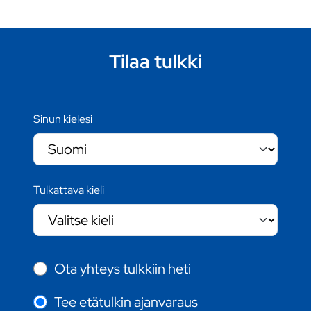
Tilaa tulkki
Sinun kielesi
Tulkattava kieli
Ota yhteys tulkkiin heti
Tee etätulkin ajanvaraus