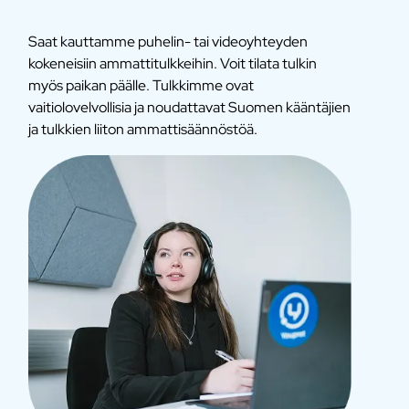
Saat kauttamme puhelin- tai videoyhteyden
kokeneisiin ammattitulkkeihin. Voit tilata tulkin
myös paikan päälle. Tulkkimme ovat
vaitiolovelvollisia ja noudattavat Suomen kääntäjien
ja tulkkien liiton ammattisäännöstöä.