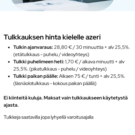
Tulkkauksen hinta kielelle azeri
Tulkin ajanvaraus:
28,80 € / 30 minuuttia + alv 25,5%.
(etätulkkaus - puhelu / videoyhteys)
Tulkki puhelimeen heti:
1,70 € / alkava minuutti + alv
25,5%. (pikatulkkaus - puhelu / videoyhteys)
Tulkki paikan päälle:
Alkaen 75 € / tunti + alv 25,5%.
(läsnäolotulkkaus - kokous paikan päällä)
Ei kiinteitä kuluja. Maksat vain tulkkaukseen käytetystä
ajasta.
Tulkkeja saatavilla jopa lyhyellä varoitusajalla