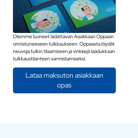
Olemme luoneet ladattavan Asiakkaan Oppaan
onnistuneeseen tulkkaukseen. Oppaasta löydät
neuvoja tulkin tilaamiseen ja vinkkejä laadukkaan
tulkkaustilanteen varmistamiseksi.
Lataa maksuton asiakkaan
opas