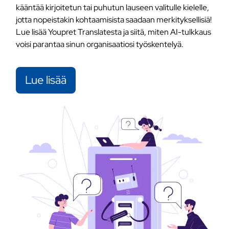
kääntää kirjoitetun tai puhutun lauseen valitulle kielelle,
jotta nopeistakin kohtaamisista saadaan merkityksellisiä!
Lue lisää Youpret Translatesta ja siitä, miten AI-tulkkaus
voisi parantaa sinun organisaatiosi työskentelyä.
Lue lisää