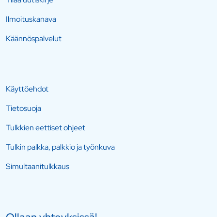
Ilmoituskanava
Käännöspalvelut
Käyttöehdot
Tietosuoja
Tulkkien eettiset ohjeet
Tulkin palkka, palkkio ja työnkuva
Simultaanitulkkaus