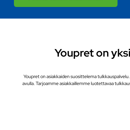
Youpret on yks
Youpret on asiakkaiden suosittelema tulkkauspalvelu.
avulla. Tarjoamme asiakkaillemme luotettavaa tulkkaus