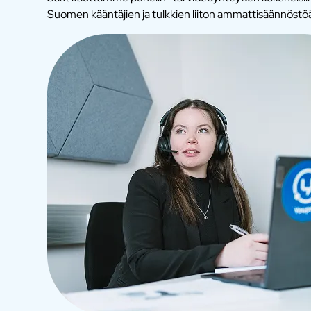
Suomen kääntäjien ja tulkkien liiton ammattisäännöstö