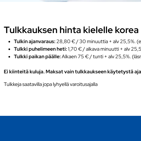
Tulkkauksen hinta kielelle korea
Tulkin ajanvaraus:
28,80 € / 30 minuuttia + alv 25,5%. (e
Tulkki puhelimeen heti:
1,70 € / alkava minuutti + alv 25,
Tulkki paikan päälle:
Alkaen 75 € / tunti + alv 25,5%. (läs
Ei kiinteitä kuluja. Maksat vain tulkkaukseen käytetystä aja
Tulkkeja saatavilla jopa lyhyellä varoitusajalla