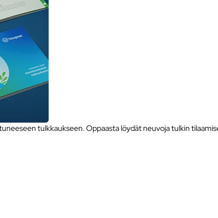
neeseen tulkkaukseen. Oppaasta löydät neuvoja tulkin tilaamise