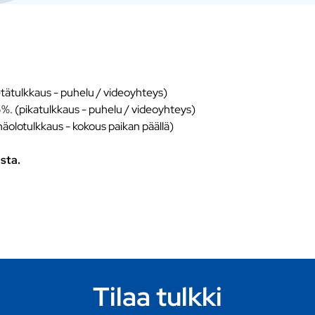
tätulkkaus - puhelu / videoyhteys)
5%. (pikatulkkaus - puhelu / videoyhteys)
näolotulkkaus - kokous paikan päällä)
sta.
Tilaa tulkki