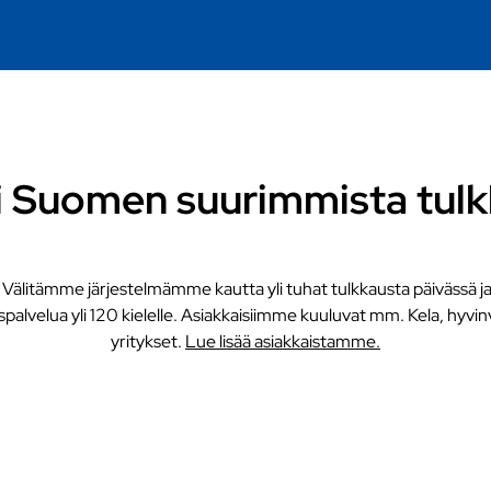
i Suomen suurimmista tulk
 Välitämme järjestelmämme kautta yli tuhat tulkkausta päivässä ja
palvelua yli 120 kielelle. Asiakkaisiimme kuuluvat mm. Kela, hyvin
yritykset.
Lue lisää asiakkaistamme.