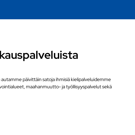
kauspalveluista
 autamme päivittäin satoja ihmisiä kielipalveluidemme
vointialueet, maahanmuutto- ja työllisyyspalvelut sekä