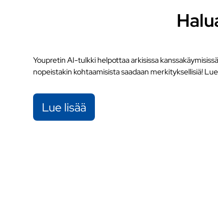
Halu
Youpretin AI-tulkki helpottaa arkisissa kanssakäymisissä, 
nopeistakin kohtaamisista saadaan merkityksellisiä! Lue l
Lue lisää