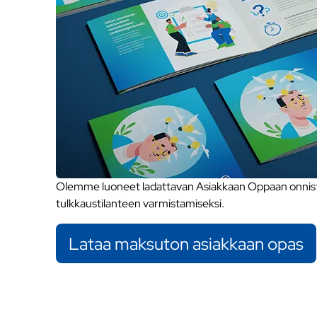
Olemme luoneet ladattavan Asiakkaan Oppaan onnistu
tulkkaustilanteen varmistamiseksi.
Lataa maksuton asiakkaan opas