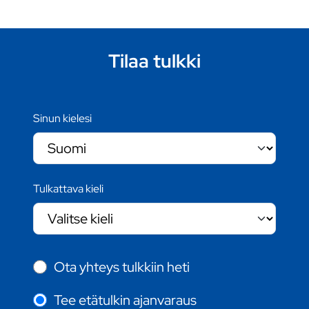
Tilaa tulkki
Sinun kielesi
Tulkattava kieli
Ota yhteys tulkkiin heti
Tee etätulkin ajanvaraus