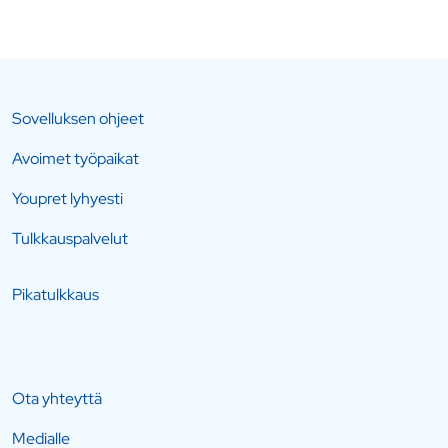
Sovelluksen ohjeet
Avoimet työpaikat
Youpret lyhyesti
Tulkkauspalvelut
Pikatulkkaus
Ota yhteyttä
Medialle