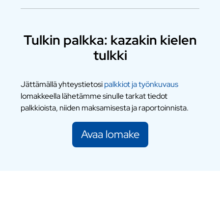
Tulkin palkka: kazakin kielen
tulkki
Jättämällä yhteystietosi
palkkiot ja työnkuvaus
lomakkeella lähetämme sinulle tarkat tiedot
palkkioista, niiden maksamisesta ja raportoinnista.
Avaa lomake