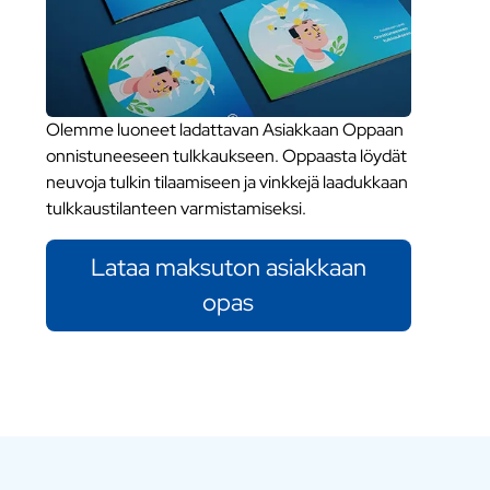
Olemme luoneet ladattavan Asiakkaan Oppaan
onnistuneeseen tulkkaukseen. Oppaasta löydät
neuvoja tulkin tilaamiseen ja vinkkejä laadukkaan
tulkkaustilanteen varmistamiseksi.
Lataa maksuton asiakkaan
opas