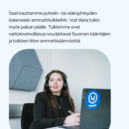
Saat kauttamme puhelin- tai videoyhteyden
kokeneisiin ammattitulkkeihin. Voit tilata tulkin
myös paikan päälle. Tulkkimme ovat
vaitiolovelvollisia ja noudattavat Suomen kääntäjien
ja tulkkien liiton ammattisäännöstöä.