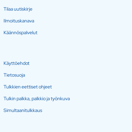
Tilaa uutiskirje
Ilmoituskanava
Käännöspalvelut
Käyttöehdot
Tietosuoja
Tulkkien eettiset ohjeet
Tulkin palkka, palkkio ja työnkuva
Simultaanitulkkaus