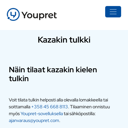
Kazakin tulkki
Näin tilaat kazakin kielen
tulkin
Voit tilata tulkin helposti alla olevalla lomakkeella tai
soittamalla
+358 45 668 8113
. Tilaaminen onnistuu
myös
Youpret-sovelluksella
tai sähköpostilla:
ajanvaraus@youpret.com
.