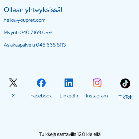
Ollaan yhteyksissä!
hello@youpret.com
Myynti
040 7169 099
Asiakaspalvelu
045 668 8113
X
Facebook
LinkedIn
Instagram
TikTok
Tulkkeja saatavilla 120 kielellä