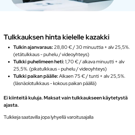
Tulkkauksen hinta kielelle kazakki
Tulkin ajanvaraus:
28,80 € / 30 minuuttia + alv 25,5%.
(etätulkkaus - puhelu / videoyhteys)
Tulkki puhelimeen heti:
1,70 € / alkava minuutti + alv
25,5%. (pikatulkkaus - puhelu / videoyhteys)
Tulkki paikan päälle:
Alkaen 75 € / tunti + alv 25,5%.
(läsnäolotulkkaus - kokous paikan päällä)
Ei kiinteitä kuluja. Maksat vain tulkkaukseen käytetystä
ajasta.
Tulkkeja saatavilla jopa lyhyellä varoitusajalla