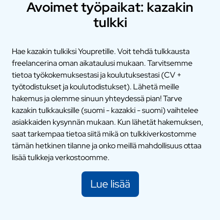
Avoimet työpaikat: kazakin
tulkki
Hae kazakin tulkiksi Youpretille. Voit tehdä tulkkausta
freelancerina oman aikataulusi mukaan. Tarvitsemme
tietoa työkokemuksestasi ja koulutuksestasi (CV +
työtodistukset ja koulutodistukset). Lähetä meille
hakemus ja olemme sinuun yhteydessä pian! Tarve
kazakin tulkkauksille (suomi - kazakki - suomi) vaihtelee
asiakkaiden kysynnän mukaan. Kun lähetät hakemuksen,
saat tarkempaa tietoa siitä mikä on tulkkiverkostomme
tämän hetkinen tilanne ja onko meillä mahdollisuus ottaa
lisää tulkkeja verkostoomme.
Lue lisää