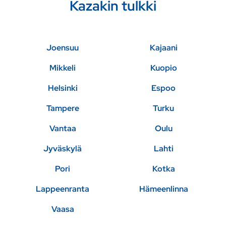
Kazakin tulkki
Joensuu
Kajaani
Mikkeli
Kuopio
Helsinki
Espoo
Tampere
Turku
Vantaa
Oulu
Jyväskylä
Lahti
Pori
Kotka
Lappeenranta
Hämeenlinna
Vaasa