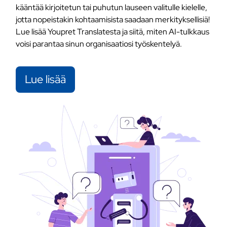
kääntää kirjoitetun tai puhutun lauseen valitulle kielelle,
jotta nopeistakin kohtaamisista saadaan merkityksellisiä!
Lue lisää Youpret Translatesta ja siitä, miten AI-tulkkaus
voisi parantaa sinun organisaatiosi työskentelyä.
Lue lisää