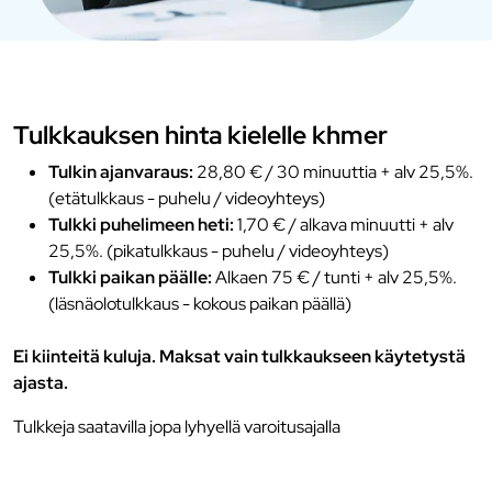
Tulkkauksen hinta kielelle khmer
Tulkin ajanvaraus:
28,80 € / 30 minuuttia + alv 25,5%.
(etätulkkaus - puhelu / videoyhteys)
Tulkki puhelimeen heti:
1,70 € / alkava minuutti + alv
25,5%. (pikatulkkaus - puhelu / videoyhteys)
Tulkki paikan päälle:
Alkaen 75 € / tunti + alv 25,5%.
(läsnäolotulkkaus - kokous paikan päällä)
Ei kiinteitä kuluja. Maksat vain tulkkaukseen käytetystä
ajasta.
Tulkkeja saatavilla jopa lyhyellä varoitusajalla