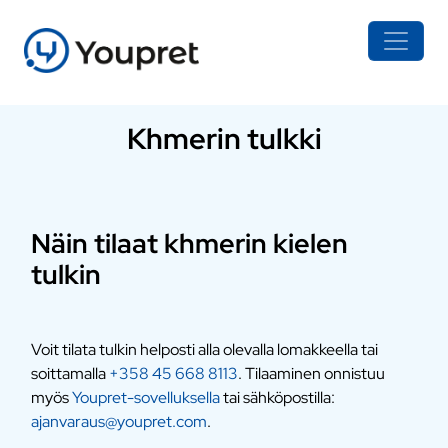
Khmerin tulkki
Näin tilaat khmerin kielen
tulkin
Voit tilata tulkin helposti alla olevalla lomakkeella tai
soittamalla
+358 45 668 8113
. Tilaaminen onnistuu
myös
Youpret-sovelluksella
tai sähköpostilla:
ajanvaraus@youpret.com
.