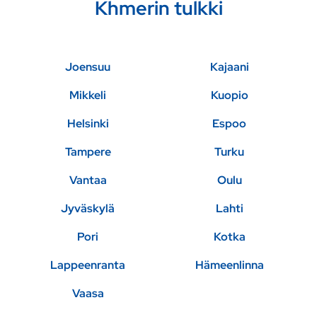
Khmerin tulkki
Joensuu
Kajaani
Mikkeli
Kuopio
Helsinki
Espoo
Tampere
Turku
Vantaa
Oulu
Jyväskylä
Lahti
Pori
Kotka
Lappeenranta
Hämeenlinna
Vaasa