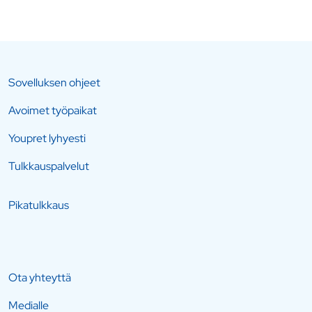
Sovelluksen ohjeet
Avoimet työpaikat
Youpret lyhyesti
Tulkkauspalvelut
Pikatulkkaus
Ota yhteyttä
Medialle