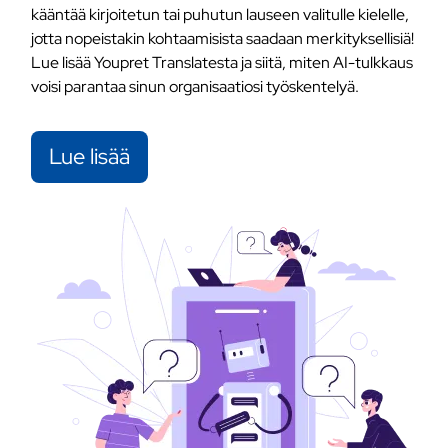
kääntää kirjoitetun tai puhutun lauseen valitulle kielelle,
jotta nopeistakin kohtaamisista saadaan merkityksellisiä!
Lue lisää Youpret Translatesta ja siitä, miten AI-tulkkaus
voisi parantaa sinun organisaatiosi työskentelyä.
Lue lisää