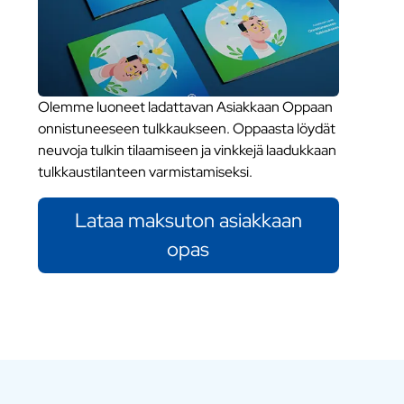
Olemme luoneet ladattavan Asiakkaan Oppaan
onnistuneeseen tulkkaukseen. Oppaasta löydät
neuvoja tulkin tilaamiseen ja vinkkejä laadukkaan
tulkkaustilanteen varmistamiseksi.
Lataa maksuton asiakkaan
opas