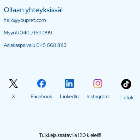
Ollaan yhteyksissä!
hello@youpret.com
Myynti
040 7169 099
Asiakaspalvelu
045 668 8113
X
Facebook
LinkedIn
Instagram
TikTok
Tulkkeja saatavilla 120 kielellä