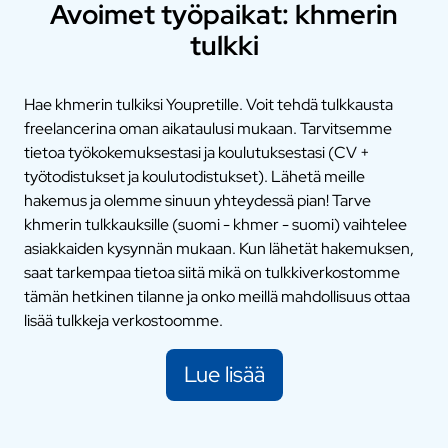
Avoimet työpaikat: khmerin
tulkki
Hae khmerin tulkiksi Youpretille. Voit tehdä tulkkausta
freelancerina oman aikataulusi mukaan. Tarvitsemme
tietoa työkokemuksestasi ja koulutuksestasi (CV +
työtodistukset ja koulutodistukset). Lähetä meille
hakemus ja olemme sinuun yhteydessä pian! Tarve
khmerin tulkkauksille (suomi - khmer - suomi) vaihtelee
asiakkaiden kysynnän mukaan. Kun lähetät hakemuksen,
saat tarkempaa tietoa siitä mikä on tulkkiverkostomme
tämän hetkinen tilanne ja onko meillä mahdollisuus ottaa
lisää tulkkeja verkostoomme.
Lue lisää