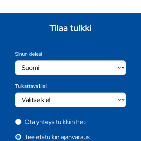
Tilaa tulkki
Sinun kielesi
Tulkattava kieli
Ota yhteys tulkkiin heti
Tee etätulkin ajanvaraus