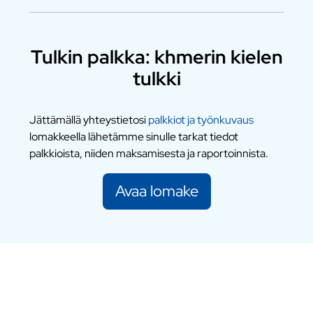
Tulkin palkka: khmerin kielen
tulkki
Jättämällä yhteystietosi
palkkiot ja työnkuvaus
lomakkeella lähetämme sinulle tarkat tiedot
palkkioista, niiden maksamisesta ja raportoinnista.
Avaa lomake