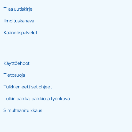
Tilaa uutiskirje
Ilmoituskanava
Käännöspalvelut
Käyttöehdot
Tietosuoja
Tulkkien eettiset ohjeet
Tulkin palkka, palkkio ja työnkuva
Simultaanitulkkaus