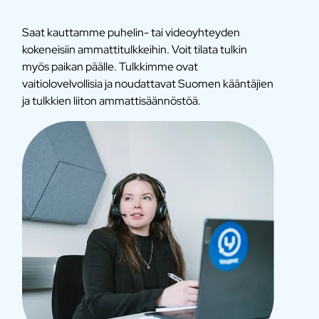
Saat kauttamme puhelin- tai videoyhteyden
kokeneisiin ammattitulkkeihin. Voit tilata tulkin
myös paikan päälle. Tulkkimme ovat
vaitiolovelvollisia ja noudattavat Suomen kääntäjien
ja tulkkien liiton ammattisäännöstöä.