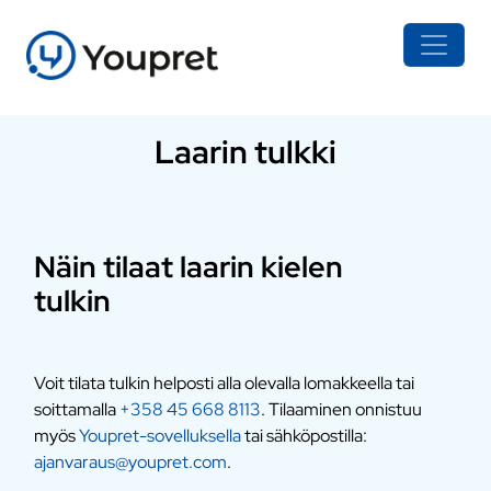
Laarin tulkki
Näin tilaat laarin kielen
tulkin
Voit tilata tulkin helposti alla olevalla lomakkeella tai
soittamalla
+358 45 668 8113
. Tilaaminen onnistuu
myös
Youpret-sovelluksella
tai sähköpostilla:
ajanvaraus@youpret.com
.