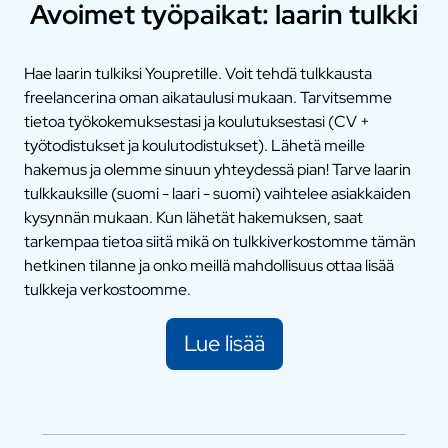
Avoimet työpaikat: laarin tulkki
Hae laarin tulkiksi Youpretille. Voit tehdä tulkkausta
freelancerina oman aikataulusi mukaan. Tarvitsemme
tietoa työkokemuksestasi ja koulutuksestasi (CV +
työtodistukset ja koulutodistukset). Lähetä meille
hakemus ja olemme sinuun yhteydessä pian! Tarve laarin
tulkkauksille (suomi - laari - suomi) vaihtelee asiakkaiden
kysynnän mukaan. Kun lähetät hakemuksen, saat
tarkempaa tietoa siitä mikä on tulkkiverkostomme tämän
hetkinen tilanne ja onko meillä mahdollisuus ottaa lisää
tulkkeja verkostoomme.
Lue lisää