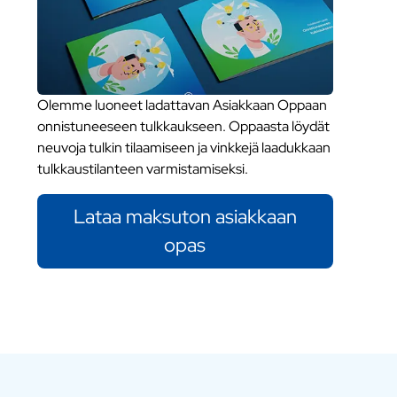
Olemme luoneet ladattavan Asiakkaan Oppaan
onnistuneeseen tulkkaukseen. Oppaasta löydät
neuvoja tulkin tilaamiseen ja vinkkejä laadukkaan
tulkkaustilanteen varmistamiseksi.
Lataa maksuton asiakkaan
opas