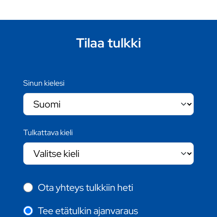
Tilaa tulkki
Sinun kielesi
Tulkattava kieli
Ota yhteys tulkkiin heti
Tee etätulkin ajanvaraus