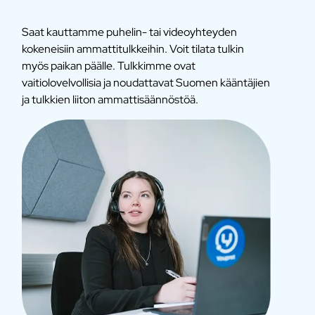
Saat kauttamme puhelin- tai videoyhteyden
kokeneisiin ammattitulkkeihin. Voit tilata tulkin
myös paikan päälle. Tulkkimme ovat
vaitiolovelvollisia ja noudattavat Suomen kääntäjien
ja tulkkien liiton ammattisäännöstöä.