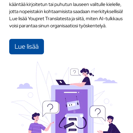
kääntää kirjoitetun tai puhutun lauseen valitulle kielelle,
jotta nopeistakin kohtaamisista saadaan merkityksellisiä!
Lue lisää Youpret Translatesta ja siitä, miten AI-tulkkaus
voisi parantaa sinun organisaatiosi työskentelyä.
Lue lisää