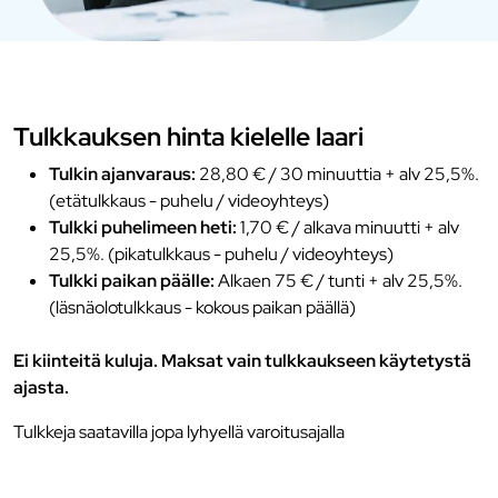
Tulkkauksen hinta kielelle laari
Tulkin ajanvaraus:
28,80 € / 30 minuuttia + alv 25,5%.
(etätulkkaus - puhelu / videoyhteys)
Tulkki puhelimeen heti:
1,70 € / alkava minuutti + alv
25,5%. (pikatulkkaus - puhelu / videoyhteys)
Tulkki paikan päälle:
Alkaen 75 € / tunti + alv 25,5%.
(läsnäolotulkkaus - kokous paikan päällä)
Ei kiinteitä kuluja. Maksat vain tulkkaukseen käytetystä
ajasta.
Tulkkeja saatavilla jopa lyhyellä varoitusajalla