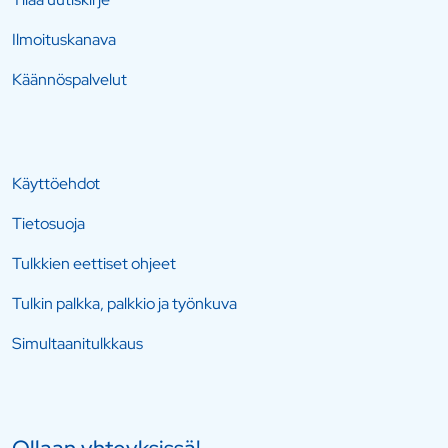
Ilmoituskanava
Käännöspalvelut
Käyttöehdot
Tietosuoja
Tulkkien eettiset ohjeet
Tulkin palkka, palkkio ja työnkuva
Simultaanitulkkaus