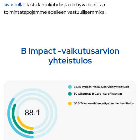
sivustolla.
Tästä lähtökohdasta on hyvä kehittää
toimintatapojamme edelleen vastuullisemmiksi.
B Impact -vaikutusarvion
yhteistulos