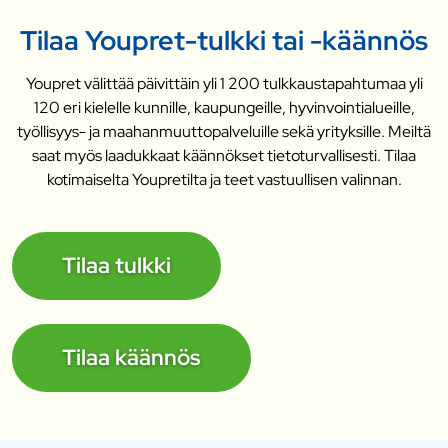
Tilaa Youpret-tulkki tai -käännös
Youpret välittää päivittäin yli 1 200 tulkkaustapahtumaa yli
120 eri kielelle kunnille, kaupungeille, hyvinvointialueille,
työllisyys- ja maahanmuuttopalveluille sekä yrityksille. Meiltä
saat myös laadukkaat käännökset tietoturvallisesti. Tilaa
kotimaiselta Youpretilta ja teet vastuullisen valinnan.
Tilaa tulkki
Tilaa käännös