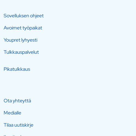
Sovelluksen ohjeet
Avoimet työpaikat
Youpret lyhyesti
Tulkkauspalvelut
Pikatulkkaus
Ota yhteyttä
Medialle
Tilaa uutiskirje