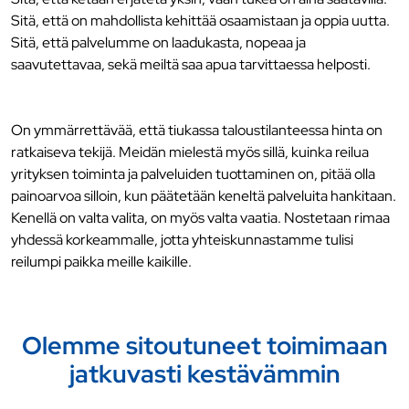
Sitä, että on mahdollista kehittää osaamistaan ja oppia uutta.
Sitä, että palvelumme on laadukasta, nopeaa ja
saavutettavaa, sekä meiltä saa apua tarvittaessa helposti.
On ymmärrettävää, että tiukassa taloustilanteessa hinta on
ratkaiseva tekijä. Meidän mielestä myös sillä, kuinka reilua
yrityksen toiminta ja palveluiden tuottaminen on, pitää olla
painoarvoa silloin, kun päätetään keneltä palveluita hankitaan.
Kenellä on valta valita, on myös valta vaatia. Nostetaan rimaa
yhdessä korkeammalle, jotta yhteiskunnastamme tulisi
reilumpi paikka meille kaikille.
Olemme sitoutuneet toimimaan
jatkuvasti kestävämmin