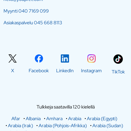
Myynti
040 7169 099
Asiakaspalvelu
045 668 8113
X
Facebook
LinkedIn
Instagram
TikTok
Tulkkeja saatavilla 120 kielellä
Afar
•
Albania
•
Amhara
•
Arabia
•
Arabia (Egypti)
•
Arabia (Irak)
•
Arabia (Pohjois-Afrikka)
•
Arabia (Sudan)