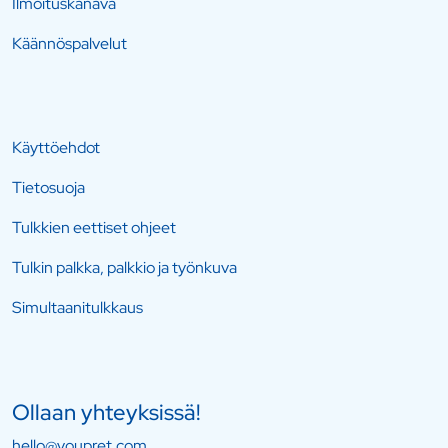
Ilmoituskanava
Käännöspalvelut
Käyttöehdot
Tietosuoja
Tulkkien eettiset ohjeet
Tulkin palkka, palkkio ja työnkuva
Simultaanitulkkaus
Ollaan yhteyksissä!
hello@youpret.com