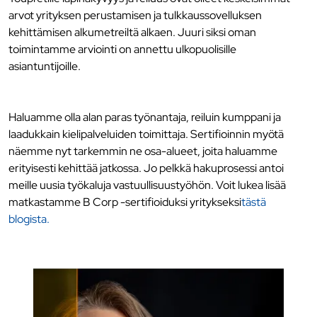
arvot yrityksen perustamisen ja tulkkaussovelluksen
kehittämisen alkumetreiltä alkaen. Juuri siksi oman
toimintamme arviointi on annettu ulkopuolisille
asiantuntijoille.
Haluamme olla alan paras työnantaja, reiluin kumppani ja
laadukkain kielipalveluiden toimittaja. Sertifioinnin myötä
näemme nyt tarkemmin ne osa-alueet, joita haluamme
erityisesti kehittää jatkossa. Jo pelkkä hakuprosessi antoi
meille uusia työkaluja vastuullisuustyöhön. Voit lukea lisää
matkastamme B Corp -sertifioiduksi yritykseksi
tästä
blogista.