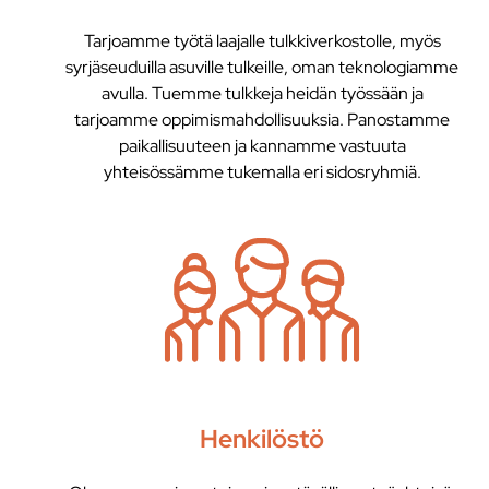
Tarjoamme työtä laajalle tulkkiverkostolle, myös
syrjäseuduilla asuville tulkeille, oman teknologiamme
avulla. Tuemme tulkkeja heidän työssään ja
tarjoamme oppimismahdollisuuksia. Panostamme
paikallisuuteen ja kannamme vastuuta
yhteisössämme tukemalla eri sidosryhmiä.
Henkilöstö