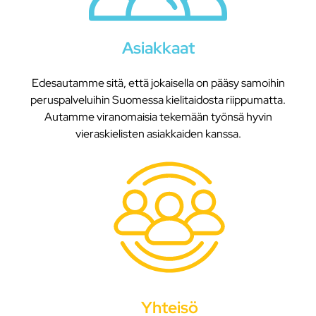
Asiakkaat
Edesautamme sitä, että jokaisella on pääsy samoihin
peruspalveluihin Suomessa kielitaidosta riippumatta.
Autamme viranomaisia tekemään työnsä hyvin
vieraskielisten asiakkaiden kanssa.
Yhteisö