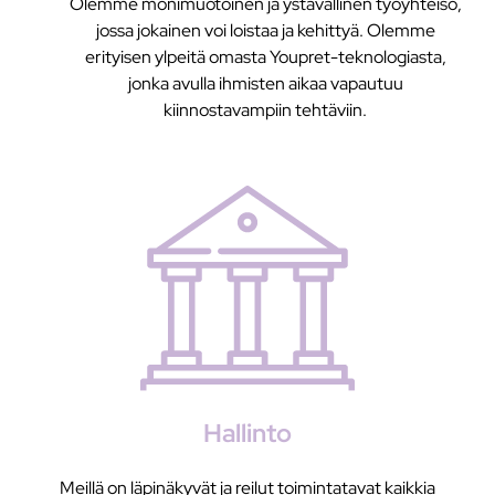
Olemme monimuotoinen ja ystävällinen työyhteisö,
jossa jokainen voi loistaa ja kehittyä. Olemme
erityisen ylpeitä omasta Youpret-teknologiasta,
jonka avulla ihmisten aikaa vapautuu
kiinnostavampiin tehtäviin.
Hallinto
Meillä on läpinäkyvät ja reilut toimintatavat kaikkia