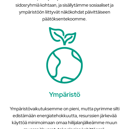
sidosryhmiä kohtaan, ja sisällytämme sosiaaliset ja
ympäristöön liittyvät näkökohdat päivittäiseen
päätöksentekoomme.
Ympäristö
Ympäristövaikutuksemme on pieni, mutta pyrimme silti
edistämään energiatehokkuutta, resurssien järkevää
käyttöä minimoimaan omaa hiilijalanjälkeämme muun