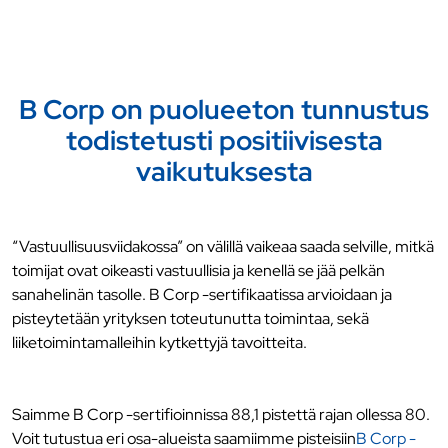
B Corp on puolueeton tunnustus
todistetusti positiivisesta
vaikutuksesta
“Vastuullisuusviidakossa” on välillä vaikeaa saada selville, mitkä
toimijat ovat oikeasti vastuullisia ja kenellä se jää pelkän
sanahelinän tasolle. B Corp -sertifikaatissa arvioidaan ja
pisteytetään yrityksen toteutunutta toimintaa, sekä
liiketoimintamalleihin kytkettyjä tavoitteita.
Saimme B Corp -sertifioinnissa 88,1 pistettä rajan ollessa 80.
Voit tutustua eri osa-alueista saamiimme pisteisiin
B Corp -