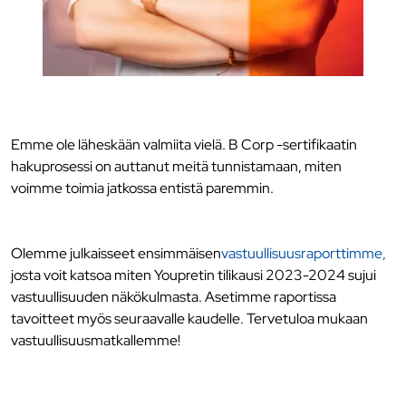
Emme ole läheskään valmiita vielä. B Corp -sertifikaatin
hakuprosessi on auttanut meitä tunnistamaan, miten
voimme toimia jatkossa entistä paremmin.
Olemme julkaisseet ensimmäisen
vastuullisuusraporttimme,
josta voit katsoa miten Youpretin tilikausi 2023-2024 sujui
vastuullisuuden näkökulmasta. Asetimme raportissa
tavoitteet myös seuraavalle kaudelle. Tervetuloa mukaan
vastuullisuusmatkallemme!