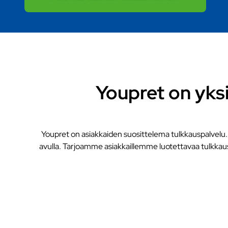
Youpret on yks
Youpret on asiakkaiden suosittelema tulkkauspalvelu.
avulla. Tarjoamme asiakkaillemme luotettavaa tulkkaus