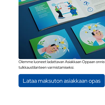
Olemme luoneet ladattavan Asiakkaan Oppaan onnistu
tulkkaustilanteen varmistamiseksi.
Lataa maksuton asiakkaan opas