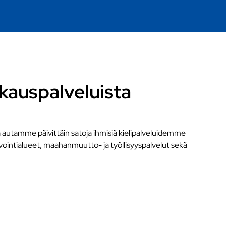
kauspalveluista
 autamme päivittäin satoja ihmisiä kielipalveluidemme
vointialueet, maahanmuutto- ja työllisyyspalvelut sekä