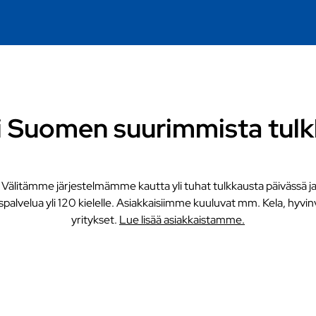
i Suomen suurimmista tulk
 Välitämme järjestelmämme kautta yli tuhat tulkkausta päivässä ja
palvelua yli 120 kielelle. Asiakkaisiimme kuuluvat mm. Kela, hyvin
yritykset.
Lue lisää asiakkaistamme.