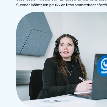
Suomen kääntäjien ja tulkkien liiton ammattisäännöstö