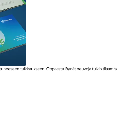
neeseen tulkkaukseen. Oppaasta löydät neuvoja tulkin tilaamise