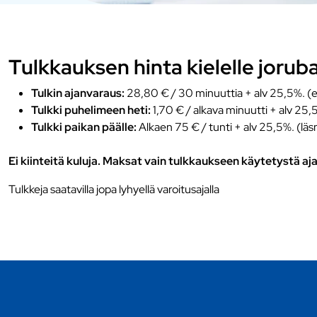
Tulkkauksen hinta kielelle jorub
Tulkin ajanvaraus:
28,80 € / 30 minuuttia + alv 25,5%. (e
Tulkki puhelimeen heti:
1,70 € / alkava minuutti + alv 25,
Tulkki paikan päälle:
Alkaen 75 € / tunti + alv 25,5%. (läs
Ei kiinteitä kuluja. Maksat vain tulkkaukseen käytetystä aja
Tulkkeja saatavilla jopa lyhyellä varoitusajalla