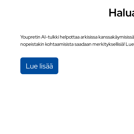
Halu
Youpretin AI-tulkki helpottaa arkisissa kanssakäymisissä, 
nopeistakin kohtaamisista saadaan merkityksellisiä! Lue l
Lue lisää