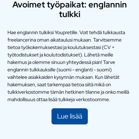
Avoimet työpaikat: englannin
tulkki
Hae englannin tulkiksi Youpretille. Voit tehdä tulkkausta
freelancerina oman aikataulusi mukaan. Tarvitsemme
tietoa työkokemuksestasi ja koulutuksestasi (CV +
työtodistukset ja koulutodistukset). Lähetä meille
hakemus ja olemme sinuun yhteydessä pian! Tarve
englannin tulkkauksille (suomi - englanti - suomi)
vaihtelee asiakkaiden kysynnän mukaan. Kun lähetät
hakemuksen, saat tarkempaa tietoa siitä mikä on
tulkkiverkostomme tämän hetkinen tilanne ja onko meillä
mahdollisuus ottaa lisää tulkkeja verkostoomme.
Lue lisää