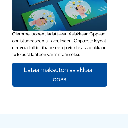
Olemme luoneet ladattavan Asiakkaan Oppaan
onnistuneeseen tulkkaukseen. Oppaasta löydät
neuvoja tulkin tilaamiseen ja vinkkejä laadukkaan
tulkkaustilanteen varmistamiseksi.
Lataa maksuton asiakkaan
opas