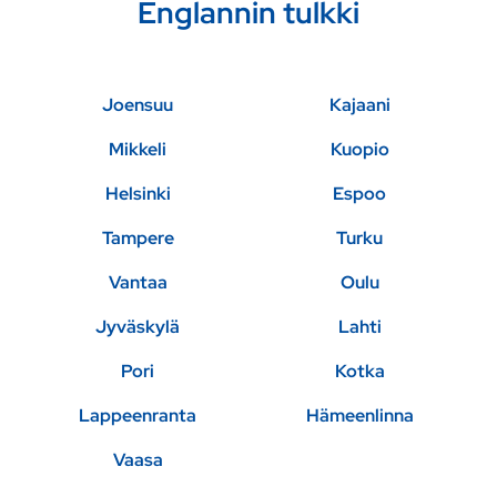
Englannin tulkki
Joensuu
Kajaani
Mikkeli
Kuopio
Helsinki
Espoo
Tampere
Turku
Vantaa
Oulu
Jyväskylä
Lahti
Pori
Kotka
Lappeenranta
Hämeenlinna
Vaasa