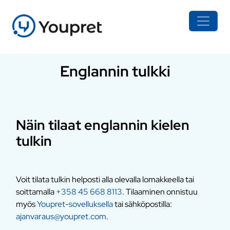
Englannin tulkki
Näin tilaat englannin kielen
tulkin
Voit tilata tulkin helposti alla olevalla lomakkeella tai
soittamalla
+358 45 668 8113
. Tilaaminen onnistuu
myös
Youpret-sovelluksella
tai sähköpostilla:
ajanvaraus@youpret.com
.