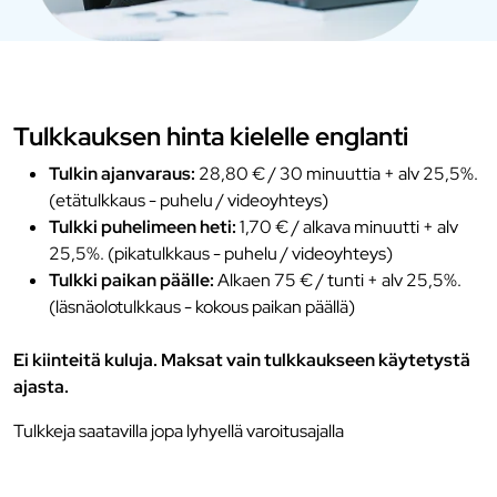
Tulkkauksen hinta kielelle englanti
Tulkin ajanvaraus:
28,80 € / 30 minuuttia + alv 25,5%.
(etätulkkaus - puhelu / videoyhteys)
Tulkki puhelimeen heti:
1,70 € / alkava minuutti + alv
25,5%. (pikatulkkaus - puhelu / videoyhteys)
Tulkki paikan päälle:
Alkaen 75 € / tunti + alv 25,5%.
(läsnäolotulkkaus - kokous paikan päällä)
Ei kiinteitä kuluja. Maksat vain tulkkaukseen käytetystä
ajasta.
Tulkkeja saatavilla jopa lyhyellä varoitusajalla