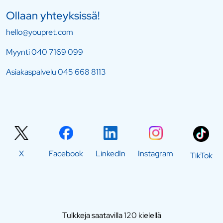
Ollaan yhteyksissä!
hello@youpret.com
Myynti
040 7169 099
Asiakaspalvelu
045 668 8113
X
Facebook
LinkedIn
Instagram
TikTok
Tulkkeja saatavilla 120 kielellä