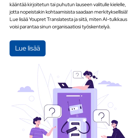
kääntää kirjoitetun tai puhutun lauseen valitulle kielelle,
jotta nopeistakin kohtaamisista saadaan merkityksellisiä!
Lue lisää Youpret Translatesta ja siitä, miten AI-tulkkaus
voisi parantaa sinun organisaatiosi työskentelyä.
Lue lisää