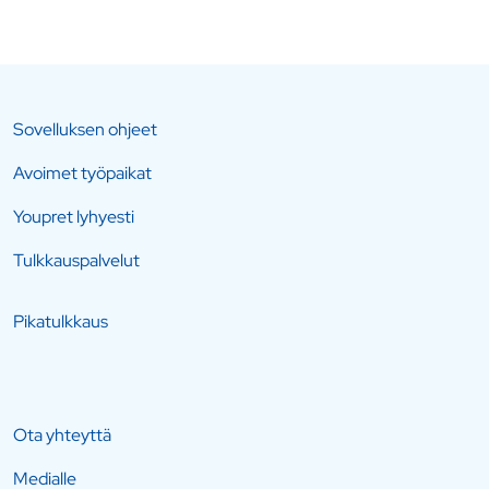
Sovelluksen ohjeet
Avoimet työpaikat
Youpret lyhyesti
Tulkkauspalvelut
Pikatulkkaus
Ota yhteyttä
Medialle