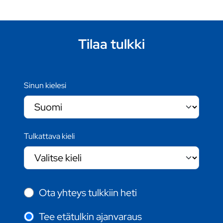
Tilaa tulkki
Sinun kielesi
Tulkattava kieli
Ota yhteys tulkkiin heti
Tee etätulkin ajanvaraus