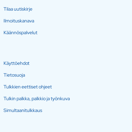
Tilaa uutiskirje
Ilmoituskanava
Käännöspalvelut
Käyttöehdot
Tietosuoja
Tulkkien eettiset ohjeet
Tulkin palkka, palkkio ja työnkuva
Simultaanitulkkaus