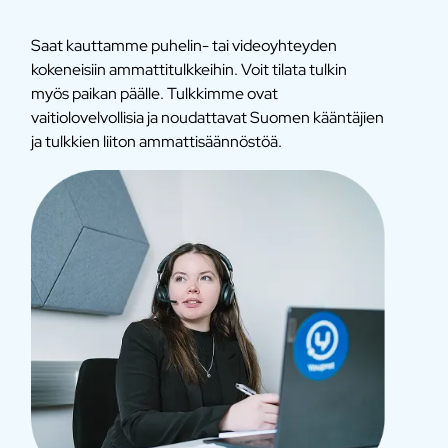
Saat kauttamme puhelin- tai videoyhteyden
kokeneisiin ammattitulkkeihin. Voit tilata tulkin
myös paikan päälle. Tulkkimme ovat
vaitiolovelvollisia ja noudattavat Suomen kääntäjien
ja tulkkien liiton ammattisäännöstöä.