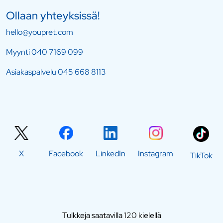
Ollaan yhteyksissä!
hello@youpret.com
Myynti
040 7169 099
Asiakaspalvelu
045 668 8113
X
Facebook
LinkedIn
Instagram
TikTok
Tulkkeja saatavilla 120 kielellä