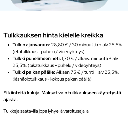
Tulkkauksen hinta kielelle kreikka
Tulkin ajanvaraus:
28,80 € / 30 minuuttia + alv 25,5%.
(etätulkkaus - puhelu / videoyhteys)
Tulkki puhelimeen heti:
1,70 € / alkava minuutti + alv
25,5%. (pikatulkkaus - puhelu / videoyhteys)
Tulkki paikan päälle:
Alkaen 75 € / tunti + alv 25,5%.
(läsnäolotulkkaus - kokous paikan päällä)
Ei kiinteitä kuluja. Maksat vain tulkkaukseen käytetystä
ajasta.
Tulkkeja saatavilla jopa lyhyellä varoitusajalla