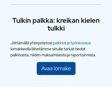
Tulkin palkka: kreikan kielen
tulkki
Jättämällä yhteystietosi
palkkiot ja työnkuvaus
lomakkeella lähetämme sinulle tarkat tiedot
palkkioista, niiden maksamisesta ja raportoinnista.
Avaa lomake