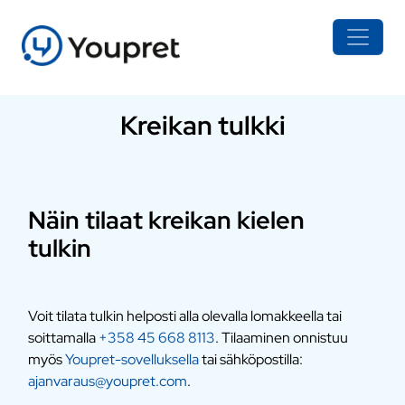
Kreikan tulkki
Näin tilaat kreikan kielen
tulkin
Voit tilata tulkin helposti alla olevalla lomakkeella tai
soittamalla
+358 45 668 8113
. Tilaaminen onnistuu
myös
Youpret-sovelluksella
tai sähköpostilla:
ajanvaraus@youpret.com
.