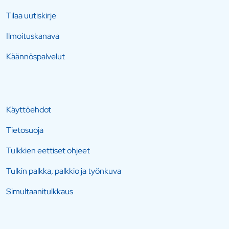
Tilaa uutiskirje
Ilmoituskanava
Käännöspalvelut
Käyttöehdot
Tietosuoja
Tulkkien eettiset ohjeet
Tulkin palkka, palkkio ja työnkuva
Simultaanitulkkaus