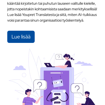
kääntää kirjoitetun tai puhutun lauseen valitulle kielelle,
jotta nopeistakin kohtaamisista saadaan merkityksellisiä!
Lue lisää Youpret Translatesta ja siitä, miten AI-tulkkaus
voisi parantaa sinun organisaatiosi työskentelyä.
Lue lisää