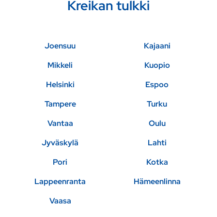
Kreikan tulkki
Joensuu
Kajaani
Mikkeli
Kuopio
Helsinki
Espoo
Tampere
Turku
Vantaa
Oulu
Jyväskylä
Lahti
Pori
Kotka
Lappeenranta
Hämeenlinna
Vaasa