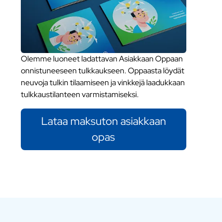
Olemme luoneet ladattavan Asiakkaan Oppaan
onnistuneeseen tulkkaukseen. Oppaasta löydät
neuvoja tulkin tilaamiseen ja vinkkejä laadukkaan
tulkkaustilanteen varmistamiseksi.
Lataa maksuton asiakkaan
opas