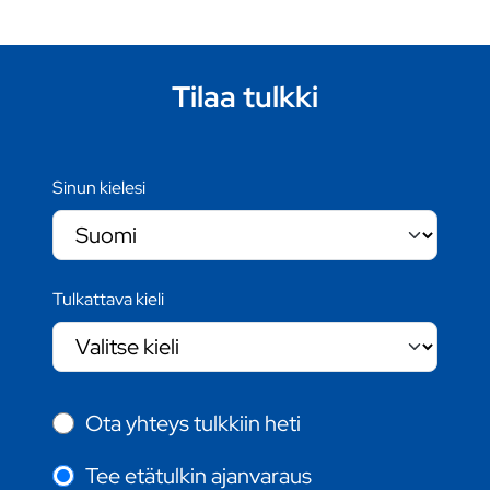
Tilaa tulkki
Sinun kielesi
Tulkattava kieli
Ota yhteys tulkkiin heti
Tee etätulkin ajanvaraus