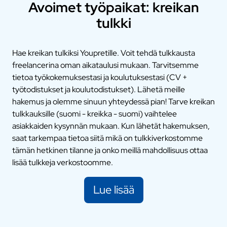
Avoimet työpaikat: kreikan
tulkki
Hae kreikan tulkiksi Youpretille. Voit tehdä tulkkausta
freelancerina oman aikataulusi mukaan. Tarvitsemme
tietoa työkokemuksestasi ja koulutuksestasi (CV +
työtodistukset ja koulutodistukset). Lähetä meille
hakemus ja olemme sinuun yhteydessä pian! Tarve kreikan
tulkkauksille (suomi - kreikka - suomi) vaihtelee
asiakkaiden kysynnän mukaan. Kun lähetät hakemuksen,
saat tarkempaa tietoa siitä mikä on tulkkiverkostomme
tämän hetkinen tilanne ja onko meillä mahdollisuus ottaa
lisää tulkkeja verkostoomme.
Lue lisää