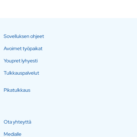
Sovelluksen ohjeet
Avoimet työpaikat
Youpret lyhyesti
Tulkkauspalvelut
Pikatulkkaus
Ota yhteyttä
Medialle