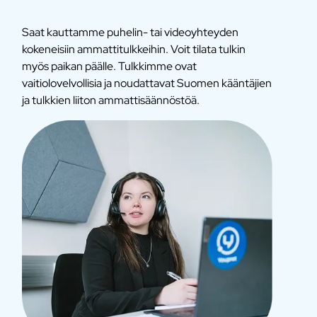
Saat kauttamme puhelin- tai videoyhteyden
kokeneisiin ammattitulkkeihin. Voit tilata tulkin
myös paikan päälle. Tulkkimme ovat
vaitiolovelvollisia ja noudattavat Suomen kääntäjien
ja tulkkien liiton ammattisäännöstöä.