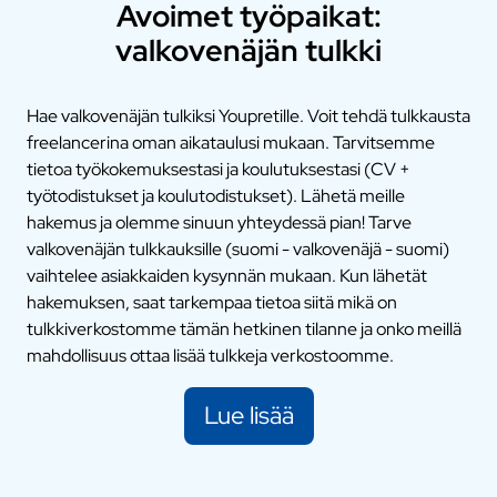
Avoimet työpaikat:
valkovenäjän tulkki
Hae valkovenäjän tulkiksi Youpretille. Voit tehdä tulkkausta
freelancerina oman aikataulusi mukaan. Tarvitsemme
tietoa työkokemuksestasi ja koulutuksestasi (CV +
työtodistukset ja koulutodistukset). Lähetä meille
hakemus ja olemme sinuun yhteydessä pian! Tarve
valkovenäjän tulkkauksille (suomi - valkovenäjä - suomi)
vaihtelee asiakkaiden kysynnän mukaan. Kun lähetät
hakemuksen, saat tarkempaa tietoa siitä mikä on
tulkkiverkostomme tämän hetkinen tilanne ja onko meillä
mahdollisuus ottaa lisää tulkkeja verkostoomme.
Lue lisää