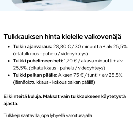
Tulkkauksen hinta kielelle valkovenäjä
Tulkin ajanvaraus:
28,80 € / 30 minuuttia + alv 25,5%.
(etätulkkaus - puhelu / videoyhteys)
Tulkki puhelimeen heti:
1,70 € / alkava minuutti + alv
25,5%. (pikatulkkaus - puhelu / videoyhteys)
Tulkki paikan päälle:
Alkaen 75 € / tunti + alv 25,5%.
(läsnäolotulkkaus - kokous paikan päällä)
Ei kiinteitä kuluja. Maksat vain tulkkaukseen käytetystä
ajasta.
Tulkkeja saatavilla jopa lyhyellä varoitusajalla