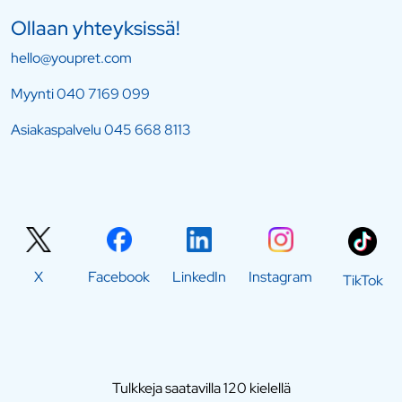
Ollaan yhteyksissä!
hello@youpret.com
Myynti
040 7169 099
Asiakaspalvelu
045 668 8113
X
Facebook
LinkedIn
Instagram
TikTok
Tulkkeja saatavilla 120 kielellä