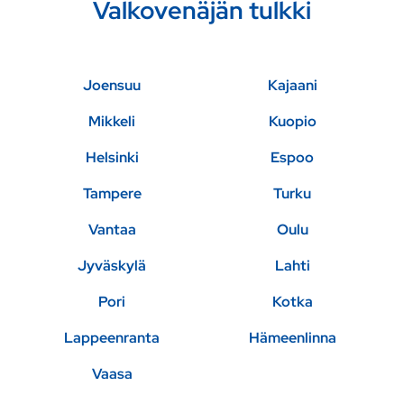
Valkovenäjän tulkki
Joensuu
Kajaani
Mikkeli
Kuopio
Helsinki
Espoo
Tampere
Turku
Vantaa
Oulu
Jyväskylä
Lahti
Pori
Kotka
Lappeenranta
Hämeenlinna
Vaasa