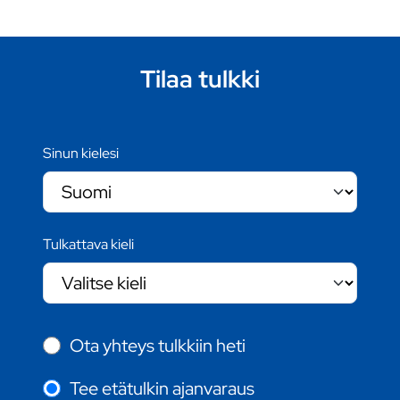
Tilaa tulkki
Sinun kielesi
Tulkattava kieli
Ota yhteys tulkkiin heti
Tee etätulkin ajanvaraus