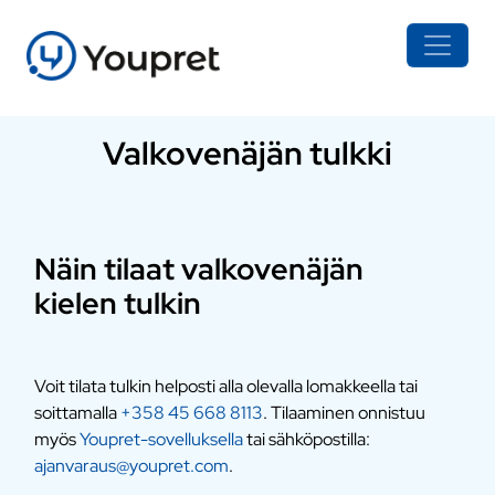
Valkovenäjän tulkki
Näin tilaat valkovenäjän
kielen tulkin
Voit tilata tulkin helposti alla olevalla lomakkeella tai
soittamalla
+358 45 668 8113
. Tilaaminen onnistuu
myös
Youpret-sovelluksella
tai sähköpostilla:
ajanvaraus@youpret.com
.