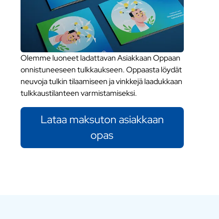
Olemme luoneet ladattavan Asiakkaan Oppaan
onnistuneeseen tulkkaukseen. Oppaasta löydät
neuvoja tulkin tilaamiseen ja vinkkejä laadukkaan
tulkkaustilanteen varmistamiseksi.
Lataa maksuton asiakkaan
opas