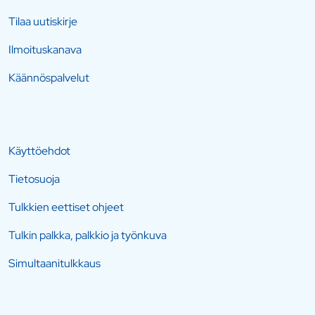
Tilaa uutiskirje
Ilmoituskanava
Käännöspalvelut
Käyttöehdot
Tietosuoja
Tulkkien eettiset ohjeet
Tulkin palkka, palkkio ja työnkuva
Simultaanitulkkaus