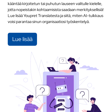
kääntää kirjoitetun tai puhutun lauseen valitulle kielelle,
jotta nopeistakin kohtaamisista saadaan merkityksellisiä!
Lue lisää Youpret Translatesta ja siitä, miten AI-tulkkaus
voisi parantaa sinun organisaatiosi työskentelyä.
Lue lisää