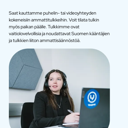
Saat kauttamme puhelin- tai videoyhteyden
kokeneisiin ammattitulkkeihin. Voit tilata tulkin
myös paikan päälle. Tulkkimme ovat
vaitiolovelvollisia ja noudattavat Suomen kääntäjien
ja tulkkien liiton ammattisäännöstöä.