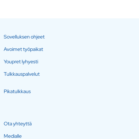
Sovelluksen ohjeet
Avoimet työpaikat
Youpret lyhyesti
Tulkkauspalvelut
Pikatulkkaus
Ota yhteyttä
Medialle