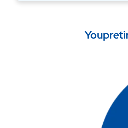
Youpreti