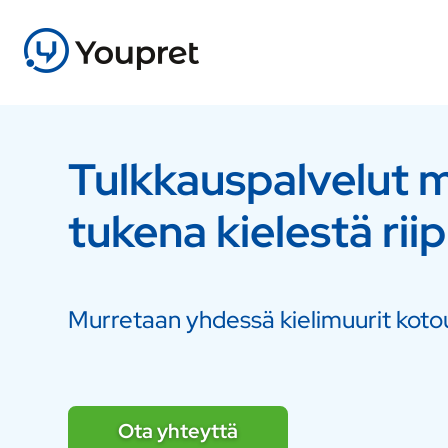
Tulkkauspalvelut 
tukena kielestä ri
Murretaan yhdessä kielimuurit koto
Ota yhteyttä