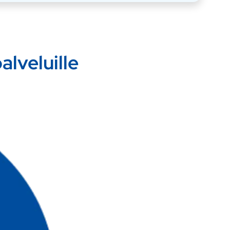
lveluille