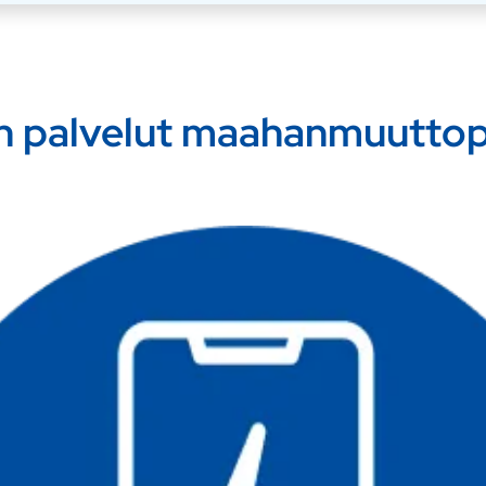
n palvelut maahanmuuttopa