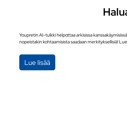
Halu
Youpretin AI-tulkki helpottaa arkisissa kanssakäymisissä, 
nopeistakin kohtaamisista saadaan merkityksellisiä! Lue l
Lue lisää