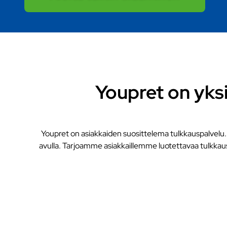
Youpret on yks
Youpret on asiakkaiden suosittelema tulkkauspalvelu.
avulla. Tarjoamme asiakkaillemme luotettavaa tulkkaus