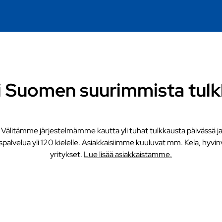
i Suomen suurimmista tulk
 Välitämme järjestelmämme kautta yli tuhat tulkkausta päivässä ja
palvelua yli 120 kielelle. Asiakkaisiimme kuuluvat mm. Kela, hyvin
yritykset.
Lue lisää asiakkaistamme.