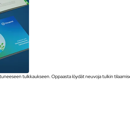
neeseen tulkkaukseen. Oppaasta löydät neuvoja tulkin tilaamise