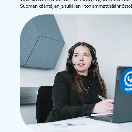
Suomen kääntäjien ja tulkkien liiton ammattisäännöstö