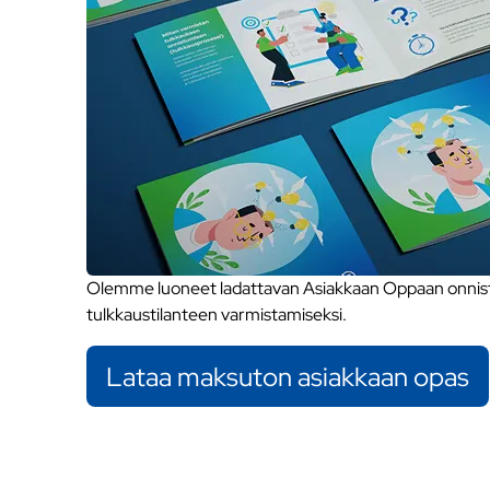
Olemme luoneet ladattavan Asiakkaan Oppaan onnistu
tulkkaustilanteen varmistamiseksi.
Lataa maksuton asiakkaan opas