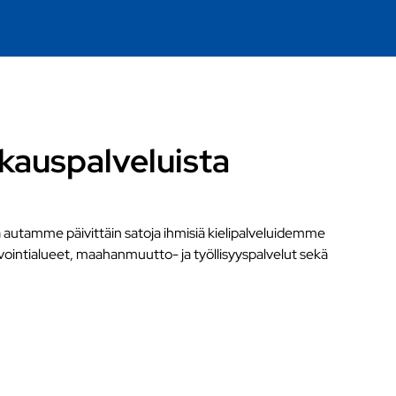
kauspalveluista
 autamme päivittäin satoja ihmisiä kielipalveluidemme
vointialueet, maahanmuutto- ja työllisyyspalvelut sekä