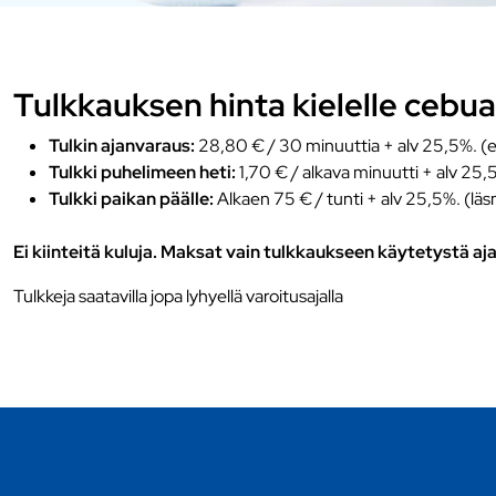
Tulkkauksen hinta kielelle cebu
Tulkin ajanvaraus:
28,80 € / 30 minuuttia + alv 25,5%. (e
Tulkki puhelimeen heti:
1,70 € / alkava minuutti + alv 25,
Tulkki paikan päälle:
Alkaen 75 € / tunti + alv 25,5%. (läs
Ei kiinteitä kuluja. Maksat vain tulkkaukseen käytetystä aja
Tulkkeja saatavilla jopa lyhyellä varoitusajalla