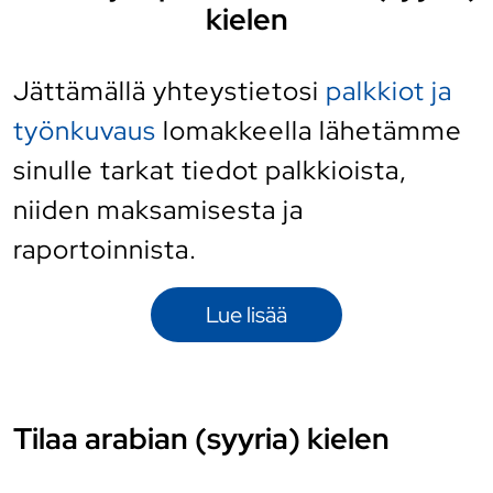
kielen
Jättämällä yhteystietosi
palkkiot ja
työnkuvaus
lomakkeella lähetämme
sinulle tarkat tiedot palkkioista,
niiden maksamisesta ja
raportoinnista.
Lue lisää
Tilaa arabian (syyria) kielen