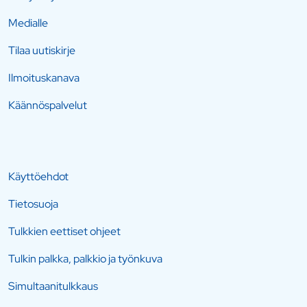
Medialle
Tilaa uutiskirje
Ilmoituskanava
Käännöspalvelut
Käyttöehdot
Tietosuoja
Tulkkien eettiset ohjeet
Tulkin palkka, palkkio ja työnkuva
Simultaanitulkkaus