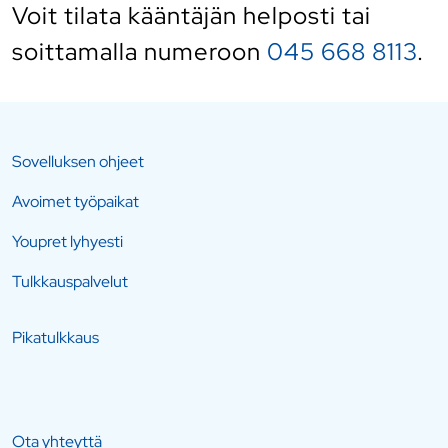
Voit tilata kääntäjän helposti
tai
soittamalla numeroon
045 668 8113
.
Sovelluksen ohjeet
Avoimet työpaikat
Youpret lyhyesti
Tulkkauspalvelut
Pikatulkkaus
Ota yhteyttä