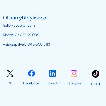
Ollaan yhteyksissä!
hello@youpret.com
Myynti
040 7169 099
Asiakaspalvelu
045 668 8113
X
Facebook
LinkedIn
Instagram
TikTok