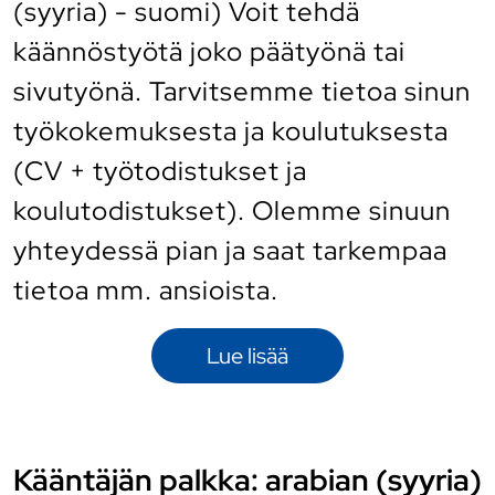
(syyria) - suomi) Voit tehdä
käännöstyötä joko päätyönä tai
sivutyönä. Tarvitsemme tietoa sinun
työkokemuksesta ja koulutuksesta
(CV + työtodistukset ja
koulutodistukset). Olemme sinuun
yhteydessä pian ja saat tarkempaa
tietoa mm. ansioista.
Lue lisää
Kääntäjän palkka: arabian (syyria)