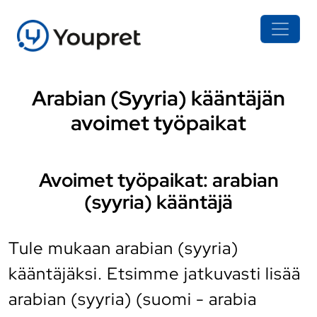
Arabian (Syyria) kääntäjän
avoimet työpaikat
Avoimet työpaikat: arabian
(syyria) kääntäjä
Tule mukaan arabian (syyria)
kääntäjäksi. Etsimme jatkuvasti lisää
arabian (syyria) (suomi - arabia