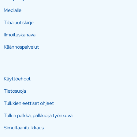
Medialle
Tilaa uutiskirje
Ilmoituskanava
Käännöspalvelut
Käyttöehdot
Tietosuoja
Tulkkien eettiset ohjeet
Tulkin palkka, palkkio ja työnkuva
Simultaanitulkkaus