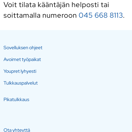
Voit tilata kääntäjän helposti
tai
soittamalla numeroon
045 668 8113
.
Sovelluksen ohjeet
Avoimet työpaikat
Youpret lyhyesti
Tulkkauspalvelut
Pikatulkkaus
Ota yhteyttä