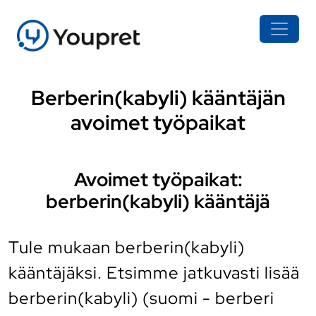
Berberin(kabyli) kääntäjän
avoimet työpaikat
Avoimet työpaikat:
berberin(kabyli) kääntäjä
Tule mukaan berberin(kabyli)
kääntäjäksi. Etsimme jatkuvasti lisää
berberin(kabyli) (suomi - berberi