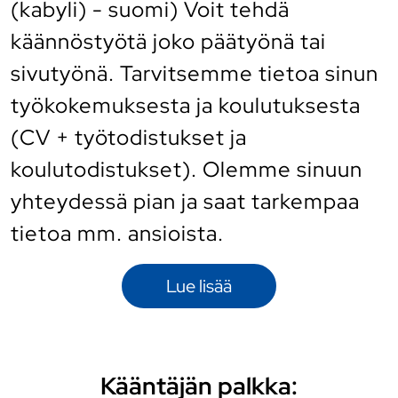
(kabyli) - suomi) Voit tehdä
käännöstyötä joko päätyönä tai
sivutyönä. Tarvitsemme tietoa sinun
työkokemuksesta ja koulutuksesta
(CV + työtodistukset ja
koulutodistukset). Olemme sinuun
yhteydessä pian ja saat tarkempaa
tietoa mm. ansioista.
Lue lisää
Kääntäjän palkka: