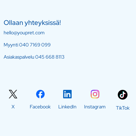
Ollaan yhteyksissä!
hello@youpret.com
Myynti
040 7169 099
Asiakaspalvelu
045 668 8113
X
Facebook
LinkedIn
Instagram
TikTok