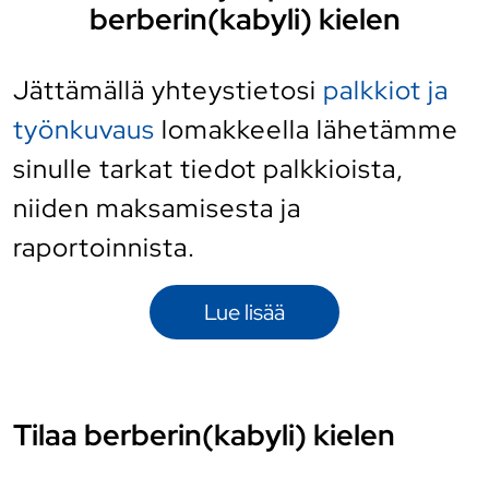
berberin(kabyli) kielen
Jättämällä yhteystietosi
palkkiot ja
työnkuvaus
lomakkeella lähetämme
sinulle tarkat tiedot palkkioista,
niiden maksamisesta ja
raportoinnista.
Lue lisää
Tilaa berberin(kabyli) kielen