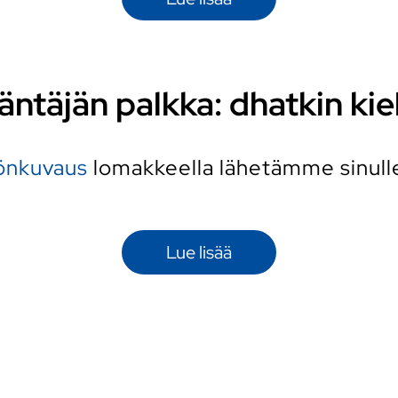
äntäjän palkka: dhatkin kie
yönkuvaus
lomakkeella lähetämme sinulle 
Lue lisää