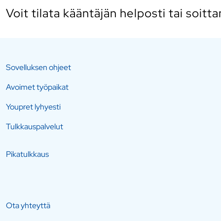
Voit tilata kääntäjän helposti
tai soit
Sovelluksen ohjeet
Avoimet työpaikat
Youpret lyhyesti
Tulkkauspalvelut
Pikatulkkaus
Ota yhteyttä