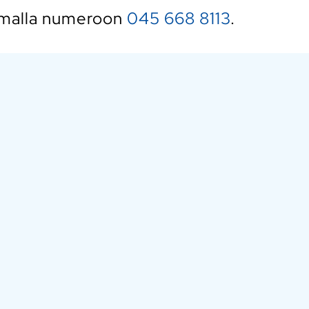
tamalla numeroon
045 668 8113
.