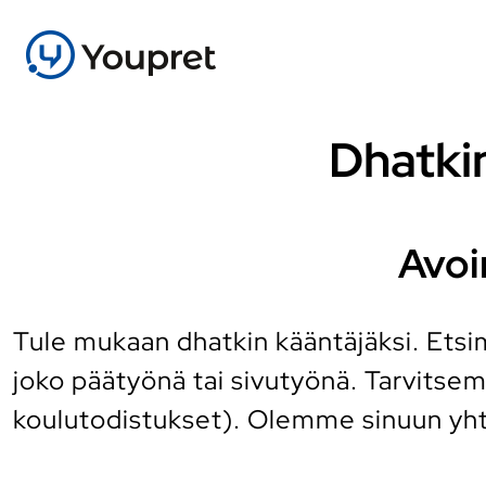
Dhatki
Avoi
Tule mukaan dhatkin kääntäjäksi. Etsi
joko päätyönä tai sivutyönä. Tarvitse
koulutodistukset). Olemme sinuun yht