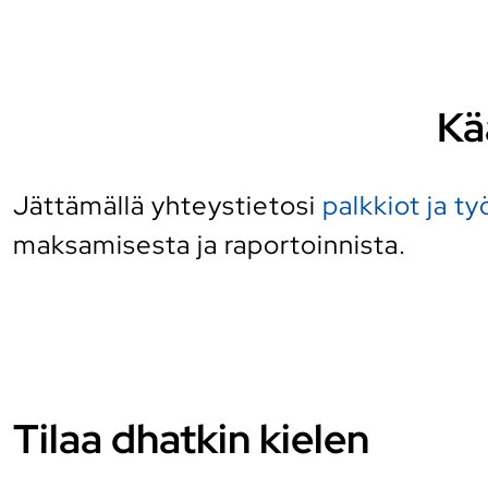
Kä
Jättämällä yhteystietosi
palkkiot ja t
maksamisesta ja raportoinnista.
Tilaa dhatkin kielen