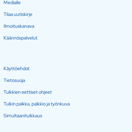
Medialle
Tilaa uutiskirje
Ilmoituskanava
Käännöspalvelut
Käyttöehdot
Tietosuoja
Tulkkien eettiset ohjeet
Tulkin palkka, palkkio ja työnkuva
Simultaanitulkkaus