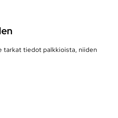
len
tarkat tiedot palkkioista, niiden