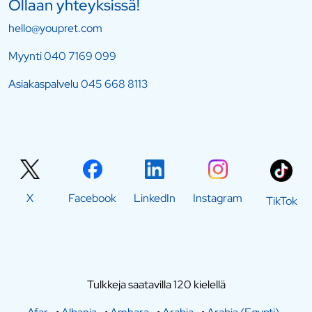
Ollaan yhteyksissä!
hello@youpret.com
Myynti
040 7169 099
Asiakaspalvelu
045 668 8113
X
Facebook
LinkedIn
Instagram
TikTok
Tulkkeja saatavilla 120 kielellä