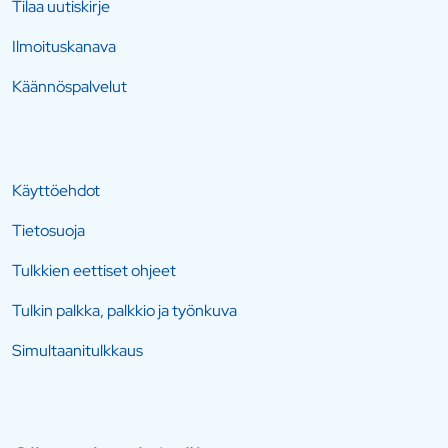
Tilaa uutiskirje
Ilmoituskanava
Käännöspalvelut
Käyttöehdot
Tietosuoja
Tulkkien eettiset ohjeet
Tulkin palkka, palkkio ja työnkuva
Simultaanitulkkaus