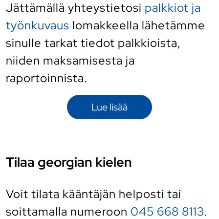
Jättämällä yhteystietosi
palkkiot ja
työnkuvaus
lomakkeella lähetämme
sinulle tarkat tiedot palkkioista,
niiden maksamisesta ja
raportoinnista.
Lue lisää
Tilaa georgian kielen
Voit tilata kääntäjän helposti
tai
soittamalla numeroon
045 668 8113
.