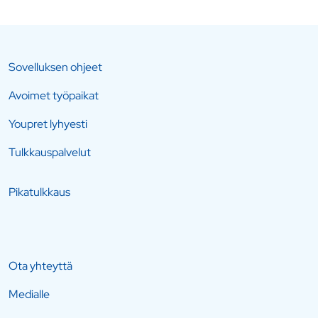
Sovelluksen ohjeet
Avoimet työpaikat
Youpret lyhyesti
Tulkkauspalvelut
Pikatulkkaus
Ota yhteyttä
Medialle