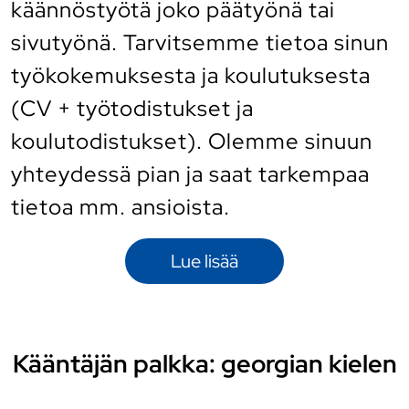
käännöstyötä joko päätyönä tai
sivutyönä. Tarvitsemme tietoa sinun
työkokemuksesta ja koulutuksesta
(CV + työtodistukset ja
koulutodistukset). Olemme sinuun
yhteydessä pian ja saat tarkempaa
tietoa mm. ansioista.
Lue lisää
Kääntäjän palkka: georgian kielen